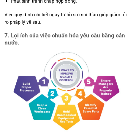
Phát sinh tranh chấp hợp đồng.
Việc quy định chi tiết ngay từ hồ sơ mời thầu giúp giảm rủi
ro pháp lý về sau.
7. Lợi ích của việc chuẩn hóa yêu cầu băng cản
nước.