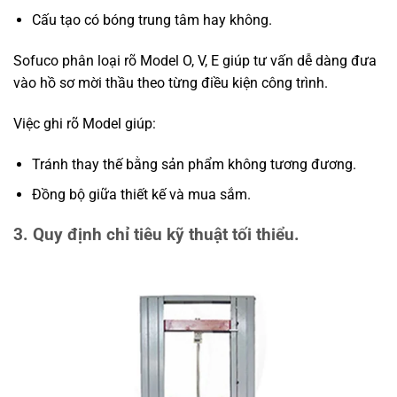
Cấu tạo có bóng trung tâm hay không.
Sofuco phân loại rõ Model O, V, E giúp tư vấn dễ dàng đưa
vào hồ sơ mời thầu theo từng điều kiện công trình.
Việc ghi rõ Model giúp:
Tránh thay thế bằng sản phẩm không tương đương.
Đồng bộ giữa thiết kế và mua sắm.
3. Quy định chỉ tiêu kỹ thuật tối thiểu.