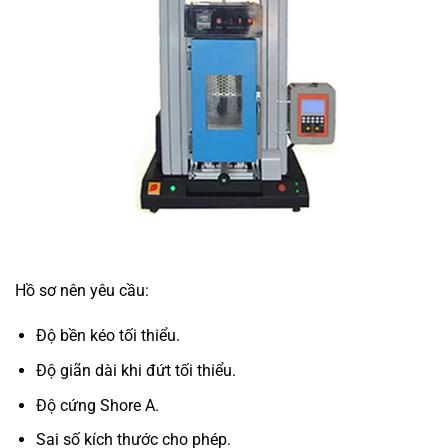
Hồ sơ nên yêu cầu:
Độ bền kéo tối thiểu.
Độ giãn dài khi đứt tối thiểu.
Độ cứng Shore A.
Sai số kích thước cho phép.