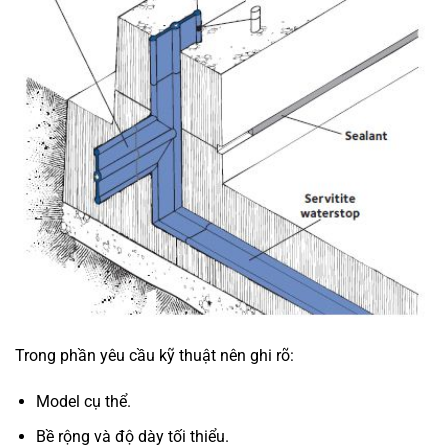
Trong phần yêu cầu kỹ thuật nên ghi rõ:
Model cụ thể.
Bề rộng và độ dày tối thiểu.