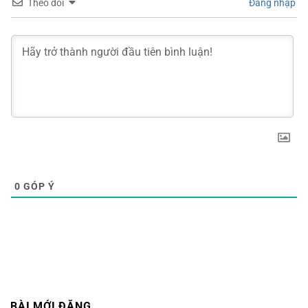
Theo dõi
Đăng nhập
0
GÓP Ý
BÀI MỚI ĐĂNG