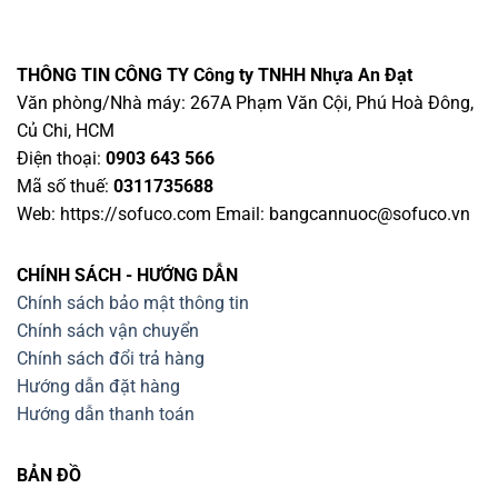
THÔNG TIN CÔNG TY
Công ty TNHH Nhựa An Đạt
Văn phòng/Nhà máy: 267A Phạm Văn Cội, Phú Hoà Đông,
Củ Chi, HCM
Điện thoại:
0903 643 566
Mã số thuế:
0311735688
Web: https://sofuco.com Email:
bangcannuoc@sofuco.vn
CHÍNH SÁCH - HƯỚNG DẪN
Chính sách bảo mật thông tin
Chính sách vận chuyển
Chính sách đổi trả hàng
Hướng dẫn đặt hàng
Hướng dẫn thanh toán
BẢN ĐỒ