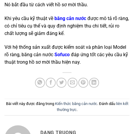
Nó bắt đầu từ cách viết hồ sơ mời thầu.
Khi yêu cầu kỹ thuật về
băng cản nước
được mô tả rõ ràng,
có chỉ tiêu cụ thể và quy định nghiệm thu chi tiết, rủi ro
chất lượng sẽ giảm đáng kể.
Với hệ thống sản xuất được kiểm soát và phân loại Model
rõ ràng, băng cản nước
Sofuco
đáp ứng tốt các yêu cầu kỹ
thuật trong hồ sơ mời thầu hiện nay.
Bài viết này được đăng trong
Kiến thức băng cản nước
. Đánh dấu
liên kết
thường trực
.
DANG TRUONG