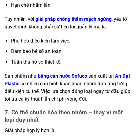
Hạn chế nhầm lẫn.
Tuy nhiên, với
giải pháp chống thấm mạch ngừng
, yếu tố
quyết định không phải sự tiện lợi quản lý mà là:
Phù hợp điều kiện làm việc.
Đảm bảo hệ số an toàn.
Tuân thủ hồ sơ thiết kế.
Sản phẩm như
băng cản nước Sofuco
sản xuất tại
An Đạt
Plastic
có nhiều cấu hình khác nhau nhằm đáp ứng từng
điều kiện cụ thể. Việc lựa chọn đúng loại ngay từ đầu giúp
tối ưu cả kỹ thuật lẫn chi phí vòng đời.
7. Có thể chuẩn hóa theo nhóm – thay vì một
loại duy nhất
Giải pháp hợp lý hơn là: