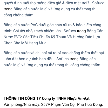
quyết định tuổi thọ móng điện gió & điện mặt trời? - Sofuco
trong
Băng cản nước là gì và ứng dụng cụ thể trong thi
công chống thấm
Băng cản nước PVC dưới góc nhìn rủi ro & bảo hiểm công
trình: Chi tiết nhỏ, trách nhiệm lớn - Sofuco
trong
Băng Cản
Nước PVC: Các Tiêu Chuẩn Kỹ Thuật Và Hướng Dẫn Lựa
Chọn Cho Mỗi Hạng Mục
Băng cản nước và chi phí rủi ro: vì sao chống thấm thất bại
luôn đắt hơn dự tính ban đầu - Sofuco
trong
Băng cản
nước là gì và ứng dụng cụ thể trong thi công chống thấm
THÔNG TIN CÔNG TY
Công ty TNHH Nhựa An Đạt
Văn phòng/Nhà máy: 267A Phạm Văn Cội, Phú Hoà Đông,