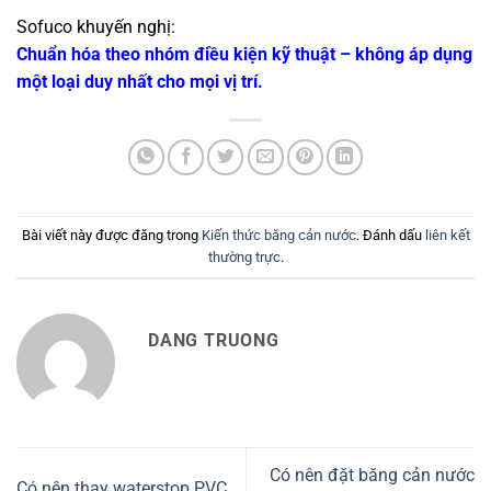
Sofuco khuyến nghị:
Chuẩn hóa theo nhóm điều kiện kỹ thuật – không áp dụng
một loại duy nhất cho mọi vị trí.
Bài viết này được đăng trong
Kiến thức băng cản nước
. Đánh dấu
liên kết
thường trực
.
DANG TRUONG
Có nên đặt băng cản nước
Có nên thay waterstop PVC