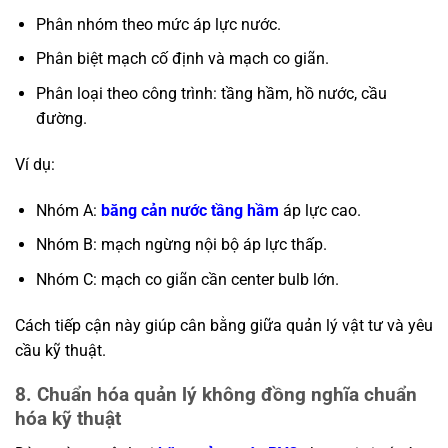
Phân nhóm theo mức áp lực nước.
Phân biệt mạch cố định và mạch co giãn.
Phân loại theo công trình: tầng hầm, hồ nước, cầu
đường.
Ví dụ:
Nhóm A:
băng cản nước tầng hầm
áp lực cao.
Nhóm B: mạch ngừng nội bộ áp lực thấp.
Nhóm C: mạch co giãn cần center bulb lớn.
Cách tiếp cận này giúp cân bằng giữa quản lý vật tư và yêu
cầu kỹ thuật.
8. Chuẩn hóa quản lý không đồng nghĩa chuẩn
hóa kỹ thuật