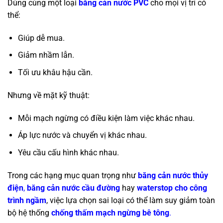
Dùng cùng một loại
băng cản nước PVC
cho mọi vị trí có
thể:
Giúp dễ mua.
Giảm nhầm lẫn.
Tối ưu khâu hậu cần.
Nhưng về mặt kỹ thuật:
Mỗi mạch ngừng có điều kiện làm việc khác nhau.
Áp lực nước và chuyển vị khác nhau.
Yêu cầu cấu hình khác nhau.
Trong các hạng mục quan trọng như
băng cản nước thủy
điện
,
băng cản nước cầu đường
hay
waterstop cho công
trình ngầm
, việc lựa chọn sai loại có thể làm suy giảm toàn
bộ hệ thống
chống thấm mạch ngừng bê tông
.