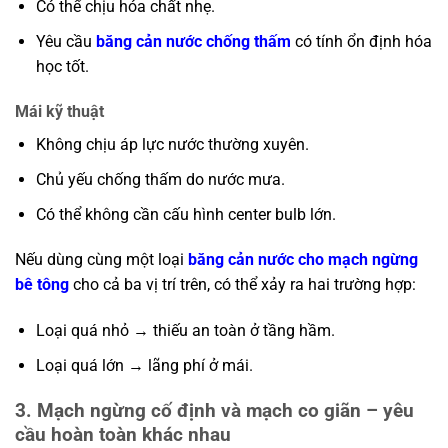
Có thể chịu hóa chất nhẹ.
Yêu cầu
băng cản nước chống thấm
có tính ổn định hóa
học tốt.
Mái kỹ thuật
Không chịu áp lực nước thường xuyên.
Chủ yếu chống thấm do nước mưa.
Có thể không cần cấu hình center bulb lớn.
Nếu dùng cùng một loại
băng cản nước cho mạch ngừng
bê tông
cho cả ba vị trí trên, có thể xảy ra hai trường hợp:
Loại quá nhỏ → thiếu an toàn ở tầng hầm.
Loại quá lớn → lãng phí ở mái.
3. Mạch ngừng cố định và mạch co giãn – yêu
cầu hoàn toàn khác nhau