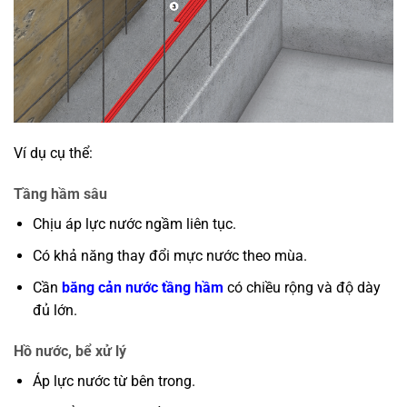
Ví dụ cụ thể:
Tầng hầm sâu
Chịu áp lực nước ngầm liên tục.
Có khả năng thay đổi mực nước theo mùa.
Cần
băng cản nước tầng hầm
có chiều rộng và độ dày
đủ lớn.
Hồ nước, bể xử lý
Áp lực nước từ bên trong.