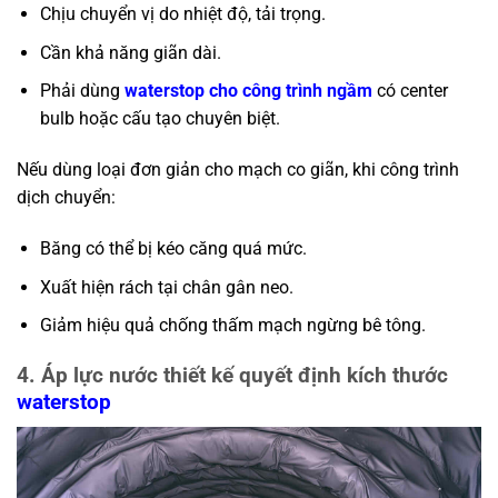
Chịu chuyển vị do nhiệt độ, tải trọng.
Cần khả năng giãn dài.
Phải dùng
waterstop cho công trình ngầm
có center
bulb hoặc cấu tạo chuyên biệt.
Nếu dùng loại đơn giản cho mạch co giãn, khi công trình
dịch chuyển:
Băng có thể bị kéo căng quá mức.
Xuất hiện rách tại chân gân neo.
Giảm hiệu quả chống thấm mạch ngừng bê tông.
4. Áp lực nước thiết kế quyết định kích thước
waterstop