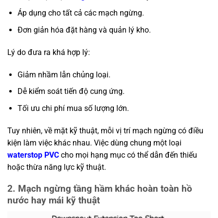
Áp dụng cho tất cả các mạch ngừng.
Đơn giản hóa đặt hàng và quản lý kho.
Lý do đưa ra khá hợp lý:
Giảm nhầm lẫn chủng loại.
Dễ kiểm soát tiến độ cung ứng.
Tối ưu chi phí mua số lượng lớn.
Tuy nhiên, về mặt kỹ thuật, mỗi vị trí mạch ngừng có điều
kiện làm việc khác nhau. Việc dùng chung một loại
waterstop PVC
cho mọi hạng mục có thể dẫn đến thiếu
hoặc thừa năng lực kỹ thuật.
2. Mạch ngừng tầng hầm khác hoàn toàn hồ
nước hay mái kỹ thuật