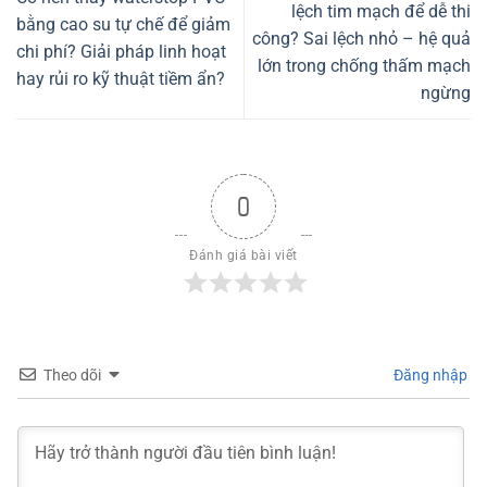
lệch tim mạch để dễ thi
bằng cao su tự chế để giảm
công? Sai lệch nhỏ – hệ quả
chi phí? Giải pháp linh hoạt
lớn trong chống thấm mạch
hay rủi ro kỹ thuật tiềm ẩn?
ngừng
0
Đánh giá bài viết
Theo dõi
Đăng nhập