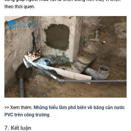
theo thói quen.
>> Xem thêm:
Những hiểu lầm phổ biến về băng cản nước
PVC trên công trường
7. Kết luận