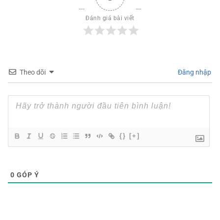
Đánh giá bài viết
Theo dõi
Đăng nhập
{}
[+]
0
GÓP Ý