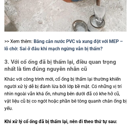
>> Xem thêm:
Băng cản nước PVC và xung đột với MEP –
lỗ chờ: Sai ở đâu khi mạch ngừng vẫn bị thấm?
3. Với cổ ống đã bị thấm lại, điều quan trọng
nhất là tìm đúng nguyên nhân cũ
Khác với công trình mới, cổ ống bị thấm lại thường khiến
người xử lý dễ bị đánh lừa bởi lớp bề mặt. Có những vị trí
nhìn ngoài vẫn khá ổn, nhưng bên dưới đã có khe hở cũ,
vật liệu cũ bị co ngót hoặc phần bê tông quanh chân ống bị
yếu.
Khi xử lý cổ ống đã bị thấm lại, nên đi theo thứ tự sau: