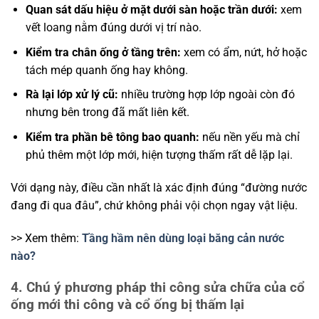
Quan sát dấu hiệu ở mặt dưới sàn hoặc trần dưới:
xem
vết loang nằm đúng dưới vị trí nào.
Kiểm tra chân ống ở tầng trên:
xem có ẩm, nứt, hở hoặc
tách mép quanh ống hay không.
Rà lại lớp xử lý cũ:
nhiều trường hợp lớp ngoài còn đó
nhưng bên trong đã mất liên kết.
Kiểm tra phần bê tông bao quanh:
nếu nền yếu mà chỉ
phủ thêm một lớp mới, hiện tượng thấm rất dễ lặp lại.
Với dạng này, điều cần nhất là xác định đúng “đường nước
đang đi qua đâu”, chứ không phải vội chọn ngay vật liệu.
>> Xem thêm:
Tầng hầm nên dùng loại băng cản nước
nào?
4. Chú ý phương pháp thi công sửa chữa của cổ
ống mới thi công và cổ ống bị thấm lại