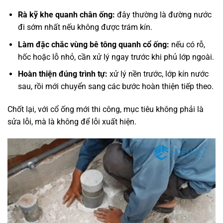
Rà kỹ khe quanh chân ống:
đây thường là đường nước
đi sớm nhất nếu không được trám kín.
Làm đặc chắc vùng bê tông quanh cổ ống:
nếu có rỗ,
hốc hoặc lỗ nhỏ, cần xử lý ngay trước khi phủ lớp ngoài.
Hoàn thiện đúng trình tự:
xử lý nền trước, lớp kín nước
sau, rồi mới chuyển sang các bước hoàn thiện tiếp theo.
Chốt lại, với cổ ống mới thi công, mục tiêu không phải là
sửa lỗi, mà là không để lỗi xuất hiện.