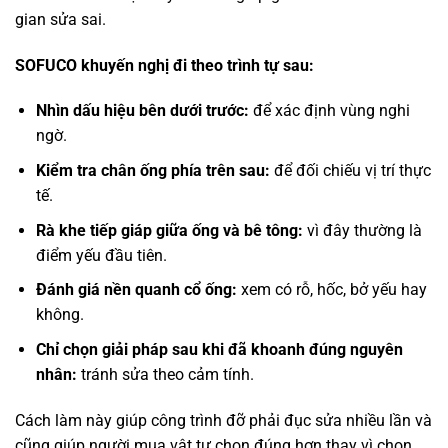
gian sửa sai.
SOFUCO khuyến nghị đi theo trình tự sau:
Nhìn dấu hiệu bên dưới trước:
để xác định vùng nghi
ngờ.
Kiểm tra chân ống phía trên sau:
để đối chiếu vị trí thực
tế.
Rà khe tiếp giáp giữa ống và bê tông:
vì đây thường là
điểm yếu đầu tiên.
Đánh giá nền quanh cổ ống:
xem có rỗ, hốc, bở yếu hay
không.
Chỉ chọn giải pháp sau khi đã khoanh đúng nguyên
nhân:
tránh sửa theo cảm tính.
Cách làm này giúp công trình đỡ phải đục sửa nhiều lần và
cũng giúp người mua vật tư chọn đúng hơn thay vì chọn