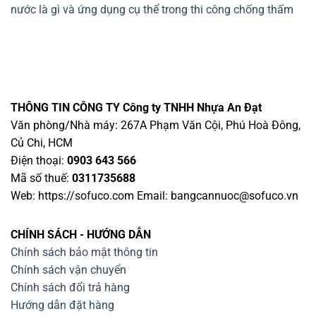
nước là gì và ứng dụng cụ thể trong thi công chống thấm
THÔNG TIN CÔNG TY
Công ty TNHH Nhựa An Đạt
Văn phòng/Nhà máy: 267A Phạm Văn Cội, Phú Hoà Đông,
Củ Chi, HCM
Điện thoại:
0903 643 566
Mã số thuế:
0311735688
Web: https://sofuco.com Email:
bangcannuoc@sofuco.vn
CHÍNH SÁCH - HƯỚNG DẪN
Chính sách bảo mật thông tin
Chính sách vận chuyển
Chính sách đổi trả hàng
Hướng dẫn đặt hàng