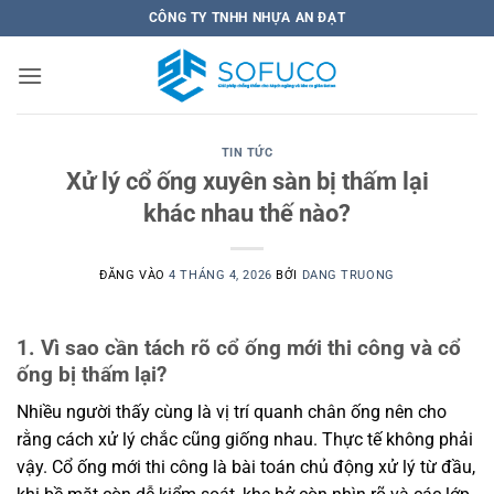
Bỏ
CÔNG TY TNHH NHỰA AN ĐẠT
qua
nội
dung
TIN TỨC
Xử lý cổ ống xuyên sàn bị thấm lại
khác nhau thế nào?
ĐĂNG VÀO
4 THÁNG 4, 2026
BỞI
DANG TRUONG
1. Vì sao cần tách rõ cổ ống mới thi công và cổ
ống bị thấm lại?
Nhiều người thấy cùng là vị trí quanh chân ống nên cho
rằng cách xử lý chắc cũng giống nhau. Thực tế không phải
vậy. Cổ ống mới thi công là bài toán chủ động xử lý từ đầu,