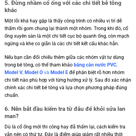
5. Đừng nhầm cổ ống với các chi tiết bê tông
khác
Một lỗi khá hay gặp là thấy công trình có nhiều vị trí dễ
thấm rồi gom chung lại thành một nhóm. Trong khi đó, cổ
ống xuyên sàn là một chi tiết cục bộ quanh ống, còn mạch
ngừng và khe co giãn là các chi tiết kết cấu khác hẳn.
Nếu bạn cần đối chiếu thêm giữa các nhóm vật tư dùng
trong bê tông, có thể tham khảo
băng cản nước PVC
,
Model V
,
Model O
và
Model E
để phân biệt rõ hơn nhóm
chi tiết nào phù hợp với từng hướng xử lý. Sau đó xác nhận
chính xác chi tiết bê tông và lựa chọn phương pháp đúng
chuẩn.
6. Nên bắt đầu kiểm tra từ đâu để khỏi sửa lan
man?
Dù là cổ ống mới thi công hay đã thấm lại, cách kiểm tra
vẫn nên có thứ tự. Đây là điểm giúp giảm rất nhiều thời