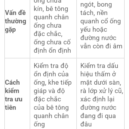
ống chưa
ngót, bong
kín, bê tông
Vấn đề
tách, nền
quanh chân
thường
quanh cổ ống
ống chưa
gặp
yếu hoặc
đặc chắc,
đường nước
ống chưa cố
vẫn còn đi âm
định ổn định
Kiểm tra độ
Kiểm tra dấu
ổn định của
hiệu thấm ở
Cách
ống, khe tiếp
mặt dưới sàn,
kiểm
giáp và độ
rà lớp xử lý cũ,
tra ưu
đặc chắc
xác định lại
tiên
của bê tông
đường nước
quanh chân
đang đi qua
ống
đâu