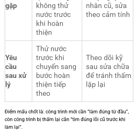
gặp
không thử
nhân cũ, sửa
nước trước
theo cảm tính
khi hoàn
thiện
Thử nước
Yêu
trước khi
Theo dõi kỹ
cầu
chuyển sang
sau sửa chữa
sau xử
bước hoàn
để tránh thấm
lý
thiện tiếp
lặp lại
theo
Điểm mấu chốt là: công trình mới cần “làm đúng từ đầu”,
còn công trình bị thấm lại cần “tìm đúng lỗi cũ trước khi
làm lại”.