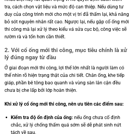
tra, cách chọn vật liệu và mức độ can thiệp. Nếu dùng tư
duy của công trình mới cho một vị trí đã thấm lại, khả năng
bỏ sót nguyên nhân rất cao. Ngược lại, nếu gặp cổ ống mới
thi công mà lại xử lý theo kiểu vá sửa cục bộ, công việc sẽ
rườm rà và tốn hơn cần thiết.
2. Với cổ ống mới thi công, mục tiêu chính là xử
lý đúng ngay từ đầu
Ở giai đoạn mới thi công, lợi thế lớn nhất là người làm có
thể nhìn rõ hiện trạng thật của chi tiết. Chân ống, khe tiếp
giáp, phần bê tông bao quanh và vùng sàn lân cận đều
chưa bị che lấp bởi lớp hoàn thiện.
Khi xử lý cổ ống mới thi công, nên ưu tiên các điểm sau:
Kiểm tra độ ổn định của ống:
nếu ống chưa cố định
chắc, xử lý chống thấm quá sớm sẽ dễ phát sinh nứt
tách về sau.