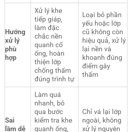
Xử lý khe
Loại bỏ phần
tiếp giáp,
yếu hoặc lớp
làm đặc
Hướng
cũ không còn
chắc nền
xử lý
hiệu quả, xử lý
quanh cổ
phù
lại nền và
ống, hoàn
hợp
khoanh đúng
thiện lớp
điểm gây
chống thấm
thấm
đúng trình tự
Làm quá
nhanh, bỏ
qua bước
Chỉ vá lại lớp
Sai
kiểm tra khe
ngoài, không
lầm dễ
quanh ống,
xử lý nguyên