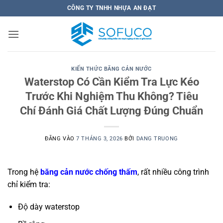
Bỏ
CÔNG TY TNHH NHỰA AN ĐẠT
qua
nội
dung
KIẾN THỨC BĂNG CẢN NƯỚC
Waterstop Có Cần Kiểm Tra Lực Kéo
Trước Khi Nghiệm Thu Không? Tiêu
Chí Đánh Giá Chất Lượng Đúng Chuẩn
ĐĂNG VÀO
7 THÁNG 3, 2026
BỞI
DANG TRUONG
Trong hệ
băng cản nước chống thấm
, rất nhiều công trình
chỉ kiểm tra:
Độ dày waterstop