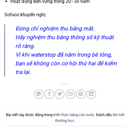
Hoạt động bền vững trong 20–30 năm
Sofuco khuyến nghị:
Đừng chỉ nghiệm thu bằng mắt.
Hãy nghiệm thu bằng thông số kỹ thuật
rõ ràng.
Vì khi waterstop đã nằm trong bê tông,
bạn sẽ không còn cơ hội thứ hai để kiểm
tra lại.
Bài viết này được đăng trong
Kiến thức băng cản nước
. Đánh dấu
liên kết
thường trực
.