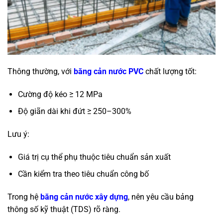
Thông thường, với
băng cản nước PVC
chất lượng tốt:
Cường độ kéo ≥ 12 MPa
Độ giãn dài khi đứt ≥ 250–300%
Lưu ý:
Giá trị cụ thể phụ thuộc tiêu chuẩn sản xuất
Cần kiểm tra theo tiêu chuẩn công bố
Trong hệ
băng cản nước xây dựng
, nên yêu cầu bảng
thông số kỹ thuật (TDS) rõ ràng.