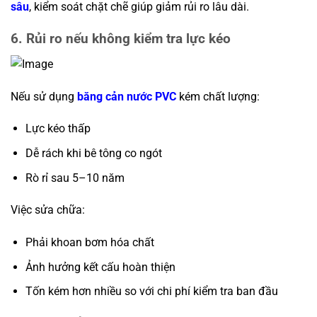
sâu
, kiểm soát chặt chẽ giúp giảm rủi ro lâu dài.
6. Rủi ro nếu không kiểm tra lực kéo
Nếu sử dụng
băng cản nước PVC
kém chất lượng:
Lực kéo thấp
Dễ rách khi bê tông co ngót
Rò rỉ sau 5–10 năm
Việc sửa chữa:
Phải khoan bơm hóa chất
Ảnh hưởng kết cấu hoàn thiện
Tốn kém hơn nhiều so với chi phí kiểm tra ban đầu