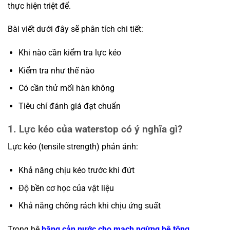
thực hiện triệt để.
Bài viết dưới đây sẽ phân tích chi tiết:
Khi nào cần kiểm tra lực kéo
Kiểm tra như thế nào
Có cần thử mối hàn không
Tiêu chí đánh giá đạt chuẩn
1. Lực kéo của waterstop có ý nghĩa gì?
Lực kéo (tensile strength) phản ánh:
Khả năng chịu kéo trước khi đứt
Độ bền cơ học của vật liệu
Khả năng chống rách khi chịu ứng suất
Trong hệ
băng cản nước cho mạch ngừng bê tông
,