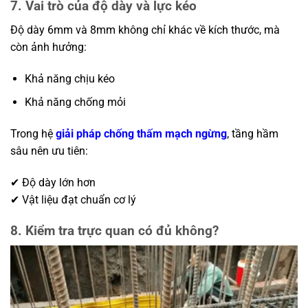
7. Vai trò của độ dày và lực kéo
Độ dày 6mm và 8mm không chỉ khác về kích thước, mà
còn ảnh hưởng:
Khả năng chịu kéo
Khả năng chống mỏi
Trong hệ
giải pháp chống thấm mạch ngừng
, tầng hầm
sâu nên ưu tiên:
✔ Độ dày lớn hơn
✔ Vật liệu đạt chuẩn cơ lý
8. Kiểm tra trực quan có đủ không?