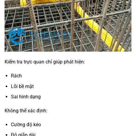
Kiểm tra trực quan chỉ giúp phát hiện:
Rách
Lỗi bề mặt
Sai hình dạng
Không thể xác định:
Cường độ kéo
Độ giãn dài