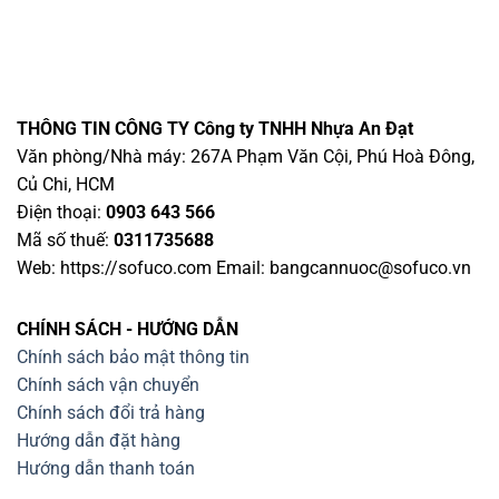
THÔNG TIN CÔNG TY
Công ty TNHH Nhựa An Đạt
Văn phòng/Nhà máy: 267A Phạm Văn Cội, Phú Hoà Đông,
Củ Chi, HCM
Điện thoại:
0903 643 566
Mã số thuế:
0311735688
Web: https://sofuco.com Email:
bangcannuoc@sofuco.vn
CHÍNH SÁCH - HƯỚNG DẪN
Chính sách bảo mật thông tin
Chính sách vận chuyển
Chính sách đổi trả hàng
Hướng dẫn đặt hàng
Hướng dẫn thanh toán