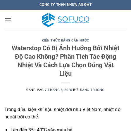
Bỏ
CÔNG TY TNHH NHỰA AN ĐẠT
qua
nội
dung
KIẾN THỨC BĂNG CẢN NƯỚC
Waterstop Có Bị Ảnh Hưởng Bởi Nhiệt
Độ Cao Không? Phân Tích Tác Động
Nhiệt Và Cách Lựa Chọn Đúng Vật
Liệu
ĐĂNG VÀO
7 THÁNG 3, 2026
BỞI
DANG TRUONG
Trong điều kiện khí hậu nhiệt đới như Việt Nam, nhiệt độ
ngoài trời có thể:
Lên đến 35–40°C vào mùa hè