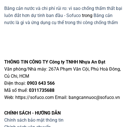
Băng cản nước và chi phí rủi ro: vì sao chống thấm thất bại
luôn đắt hơn dự tính ban đầu - Sofuco
trong
Băng cản
nước là gì và ứng dụng cụ thể trong thi công chống thấm
THÔNG TIN CÔNG TY
Công ty TNHH Nhựa An Đạt
Văn phòng/Nhà máy: 267A Phạm Văn Cội, Phú Hoà Đông,
Củ Chi, HCM
Điện thoại:
0903 643 566
Mã số thuế:
0311735688
Web: https://sofuco.com Email:
bangcannuoc@sofuco.vn
CHÍNH SÁCH - HƯỚNG DẪN
Chính sách bảo mật thông tin