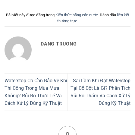
Bài viết này được đăng trong
Kiến thức băng cản nước
. Đánh dấu
liên kết
thường trực
.
DANG TRUONG
Waterstop Có Cần Bảo Vệ Khi
Sai Lầm Khi Đặt Waterstop
Thi Công Trong Mùa Mưa
Tại Cổ Cột Là Gì? Phân Tích
Không? Rủi Ro Thực Tế Và
Rủi Ro Thấm Và Cách Xử Lý
Cách Xử Lý Đúng Kỹ Thuật
Đúng Kỹ Thuật