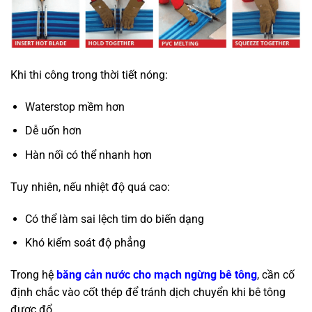
Khi thi công trong thời tiết nóng:
Waterstop mềm hơn
Dễ uốn hơn
Hàn nối có thể nhanh hơn
Tuy nhiên, nếu nhiệt độ quá cao:
Có thể làm sai lệch tim do biến dạng
Khó kiểm soát độ phẳng
Trong hệ
băng cản nước cho mạch ngừng bê tông
, cần cố
định chắc vào cốt thép để tránh dịch chuyển khi bê tông
được đổ.