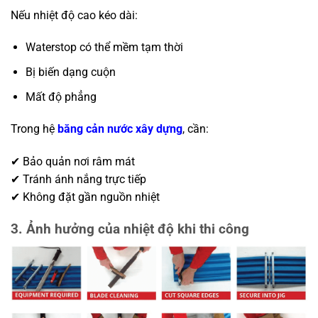
Nếu nhiệt độ cao kéo dài:
Waterstop có thể mềm tạm thời
Bị biến dạng cuộn
Mất độ phẳng
Trong hệ
băng cản nước xây dựng
, cần:
✔ Bảo quản nơi râm mát
✔ Tránh ánh nắng trực tiếp
✔ Không đặt gần nguồn nhiệt
3. Ảnh hưởng của nhiệt độ khi thi công