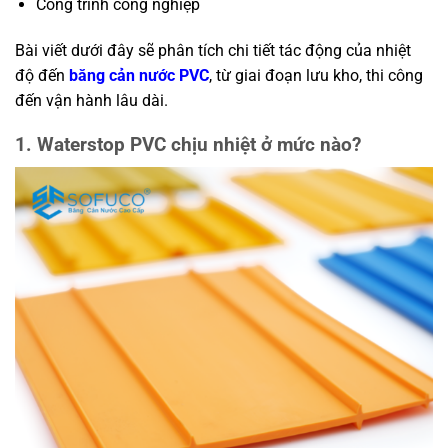
Công trình công nghiệp
Bài viết dưới đây sẽ phân tích chi tiết tác động của nhiệt
độ đến
băng cản nước PVC
, từ giai đoạn lưu kho, thi công
đến vận hành lâu dài.
1. Waterstop PVC chịu nhiệt ở mức nào?