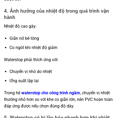
4. Ảnh hưởng của nhiệt độ trong quá trình vận
hành
Nhiệt độ cao gây:
Giãn nở bê tông
Co ngót khi nhiệt độ giảm
Waterstop phải thích ứng với:
Chuyển vị nhỏ do nhiệt
Ứng suất lặp lại
Trong hệ
waterstop cho công trình ngầm
, chuyển vị nhiệt
thường nhỏ hơn so với khe co giãn lớn, nên PVC hoàn toàn
đáp ứng được nếu chọn đúng độ dày.
5. Waterstop có bị lão hóa nhanh hơn khi nhiệt