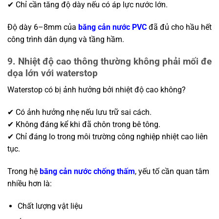
✔ Chỉ cần tăng độ dày nếu có áp lực nước lớn.
Độ dày 6–8mm của
băng cản nước PVC
đã đủ cho hầu hết
công trình dân dụng và tầng hầm.
9. Nhiệt độ cao thông thường không phải mối đe
dọa lớn với waterstop
Waterstop có bị ảnh hưởng bởi nhiệt độ cao không?
✔ Có ảnh hưởng nhẹ nếu lưu trữ sai cách.
✔ Không đáng kể khi đã chôn trong bê tông.
✔ Chỉ đáng lo trong môi trường công nghiệp nhiệt cao liên
tục.
Trong hệ
băng cản nước chống thấm
, yếu tố cần quan tâm
nhiều hơn là:
Chất lượng vật liệu