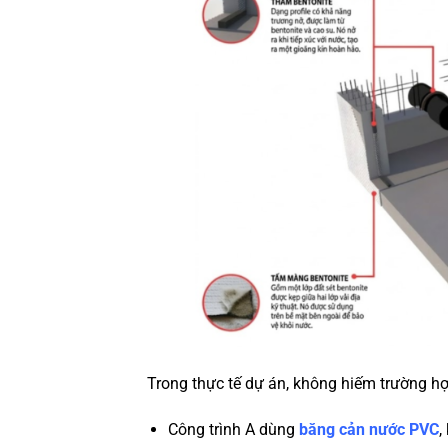
Trong thực tế dự án, không hiếm trường hợ
Công trình A dùng
băng cản nước PVC
,