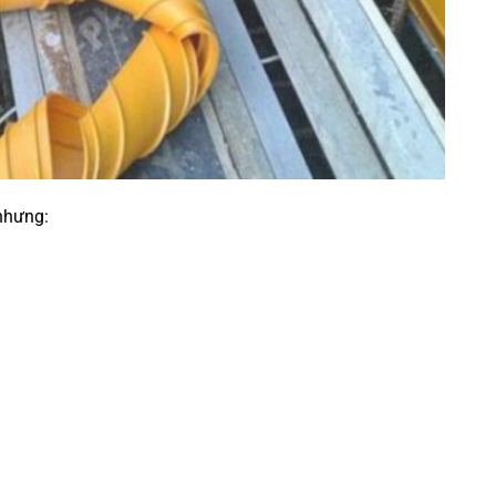
nhưng: