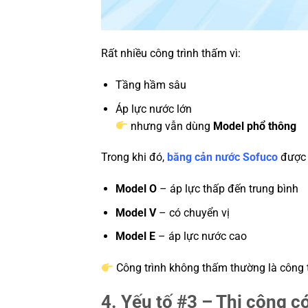
Rất nhiều công trình thấm vì:
Tầng hầm sâu
Áp lực nước lớn
nhưng vẫn dùng
Model phổ thông
Trong khi đó,
băng cản nước Sofuco
được 
Model O
– áp lực thấp đến trung bình
Model V
– có chuyển vị
Model E
– áp lực nước cao
Công trình không thấm thường là công 
4. Yếu tố #3 – Thi công c