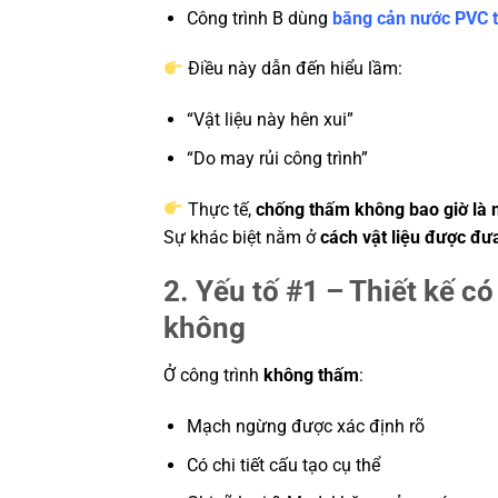
Công trình B dùng
băng cản nước PVC 
Điều này dẫn đến hiểu lầm:
“Vật liệu này hên xui”
“Do may rủi công trình”
Thực tế,
chống thấm không bao giờ là 
Sự khác biệt nằm ở
cách vật liệu được đư
2. Yếu tố #1 – Thiết kế c
không
Ở công trình
không thấm
:
Mạch ngừng được xác định rõ
Có chi tiết cấu tạo cụ thể