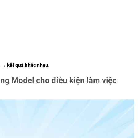
u → kết quả khác nhau
.
úng Model cho điều kiện làm việc