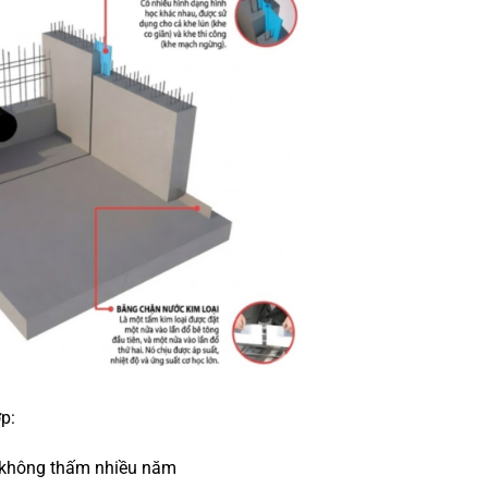
p:
 không thấm nhiều năm