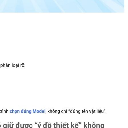
phân loại rõ:
trình
chọn đúng Model
, không chỉ “đúng tên vật liệu”.
ó giữ được “ý đồ thiết kế” không