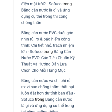
điện mặt trời? - Sofuco
trong
Băng cản nước là gì và ứng
dụng cụ thể trong thi công
chống thấm
Băng cản nước PVC dưới góc
nhìn rủi ro & bảo hiểm công
trình: Chi tiết nhỏ, trách nhiệm
lớn - Sofuco
trong
Băng Cản
Nước PVC: Các Tiêu Chuẩn Kỹ
Thuật Và Hướng Dẫn Lựa
Chọn Cho Mỗi Hạng Mục
Băng cản nước và chi phí rủi
ro: vì sao chống thấm thất bại
luôn đắt hơn dự tính ban đầu -
Sofuco
trong
Băng cản nước
là gì và ứng dụng cụ thể trong
thi công chống thấm