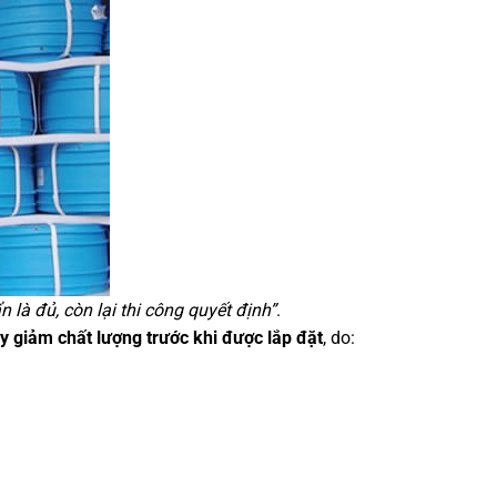
 là đủ, còn lại thi công quyết định”
.
y giảm chất lượng trước khi được lắp đặt
, do: