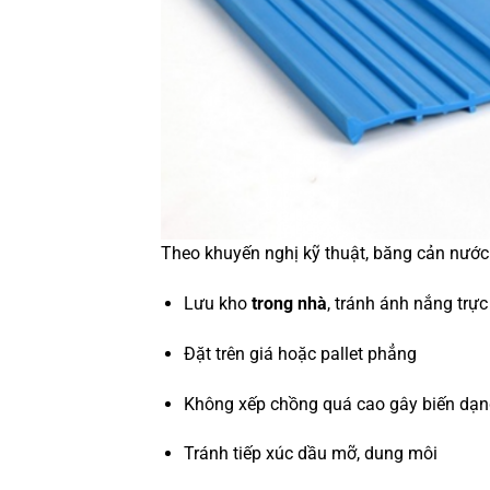
Theo khuyến nghị kỹ thuật, băng cản nướ
Lưu kho
trong nhà
, tránh ánh nắng trực
Đặt trên giá hoặc pallet phẳng
Không xếp chồng quá cao gây biến dạ
Tránh tiếp xúc dầu mỡ, dung môi