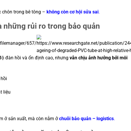
c chôn trong bê tông –
không còn cơ hội sửa sai
.
và những rủi ro trong bảo quản
độ đàn hồi và ổn định cao, nhưng
vẫn chịu ảnh hưởng bởi môi
 hồi
 liệu
nằm ở sản xuất, mà còn nằm ở
chuỗi bảo quản – logistics
.