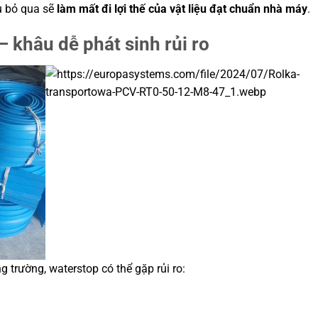
u bỏ qua sẽ
làm mất đi lợi thế của vật liệu đạt chuẩn nhà máy
.
– khâu dễ phát sinh rủi ro
 trường, waterstop có thể gặp rủi ro: