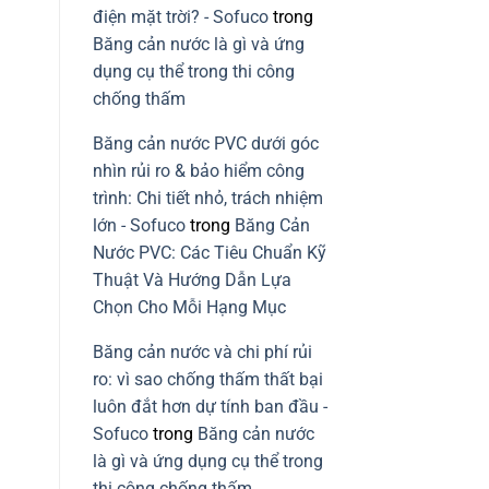
điện mặt trời? - Sofuco
trong
Băng cản nước là gì và ứng
dụng cụ thể trong thi công
chống thấm
Băng cản nước PVC dưới góc
nhìn rủi ro & bảo hiểm công
trình: Chi tiết nhỏ, trách nhiệm
lớn - Sofuco
trong
Băng Cản
Nước PVC: Các Tiêu Chuẩn Kỹ
Thuật Và Hướng Dẫn Lựa
Chọn Cho Mỗi Hạng Mục
Băng cản nước và chi phí rủi
ro: vì sao chống thấm thất bại
luôn đắt hơn dự tính ban đầu -
Sofuco
trong
Băng cản nước
là gì và ứng dụng cụ thể trong
thi công chống thấm