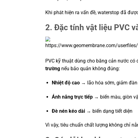
Khi phát hiện ra vấn đề, waterstop đã đượ
2. Đặc tính vật liệu PVC 
PVC kỹ thuật dùng cho băng cản nước có 
trường
nếu bảo quản không đúng:
Nhiệt độ cao
→ lão hóa sớm, giảm đàn
Ánh nắng trực tiếp
→ biến màu, giòn vật
Đè nén kéo dài
→ biến dạng tiết diện
Vì vậy, tiêu chuẩn chất lượng không chỉ 