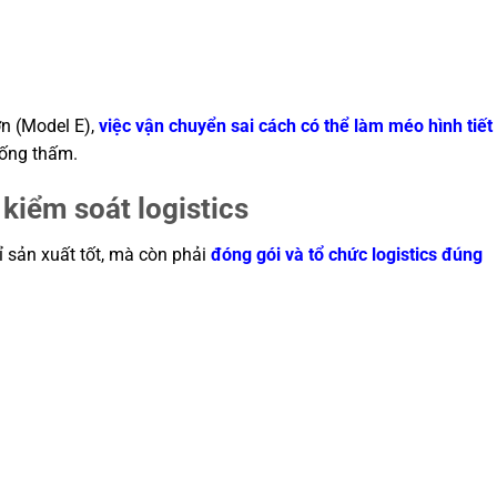
ớn (Model E),
việc vận chuyển sai cách có thể làm méo hình tiết
hống thấm.
 kiểm soát logistics
 sản xuất tốt, mà còn phải
đóng gói và tổ chức logistics đúng