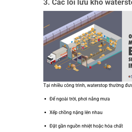
3. Các lỗi lưu kho waters
Tại nhiều công trình, waterstop thường đư
Để ngoài trời, phơi nắng mưa
Xếp chồng nặng lên nhau
Đặt gần nguồn nhiệt hoặc hóa chất