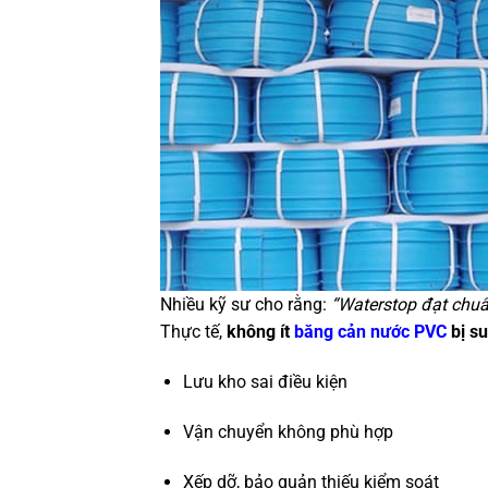
Nhiều kỹ sư cho rằng:
“Waterstop đạt chuẩn
Thực tế,
không ít
băng cản nước PVC
bị su
Lưu kho sai điều kiện
Vận chuyển không phù hợp
Xếp dỡ, bảo quản thiếu kiểm soát