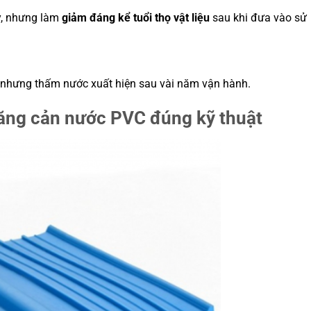
y, nhưng làm
giảm đáng kể tuổi thọ vật liệu
sau khi đưa vào sử
, nhưng thấm nước xuất hiện sau vài năm vận hành.
băng cản nước PVC đúng kỹ thuật