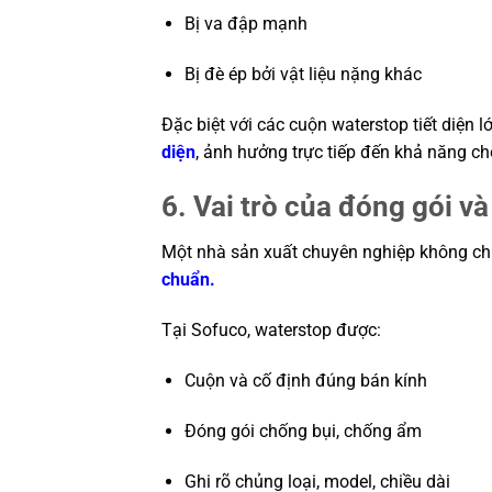
Bị va đập mạnh
Bị đè ép bởi vật liệu nặng khác
Đặc biệt với các cuộn waterstop tiết diện l
diện
, ảnh hưởng trực tiếp đến khả năng c
6. Vai trò của đóng gói và
Một nhà sản xuất chuyên nghiệp không chỉ
chuẩn.
Tại
Sofuco
, waterstop được:
Cuộn và cố định đúng bán kính
Đóng gói chống bụi, chống ẩm
Ghi rõ chủng loại, model, chiều dài