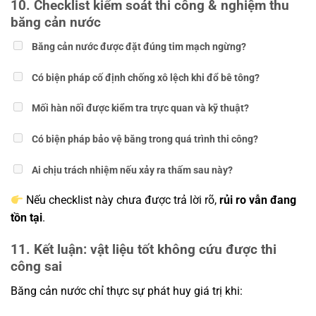
10. Checklist kiểm soát thi công & nghiệm thu
băng cản nước
Băng cản nước được đặt đúng tim mạch ngừng?
Có biện pháp cố định chống xô lệch khi đổ bê tông?
Mối hàn nối được kiểm tra trực quan và kỹ thuật?
Có biện pháp bảo vệ băng trong quá trình thi công?
Ai chịu trách nhiệm nếu xảy ra thấm sau này?
Nếu checklist này chưa được trả lời rõ,
rủi ro vẫn đang
tồn tại
.
11. Kết luận: vật liệu tốt không cứu được thi
công sai
Băng cản nước chỉ thực sự phát huy giá trị khi: