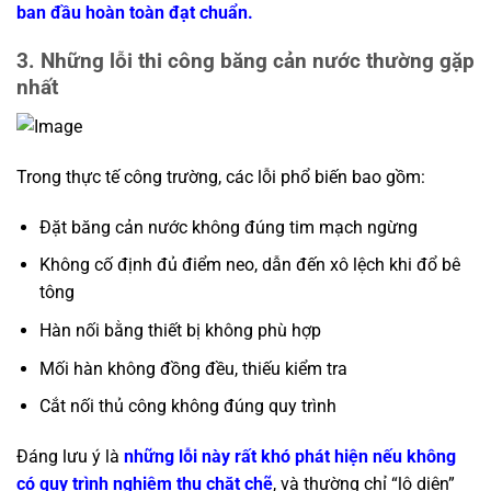
ban đầu hoàn toàn đạt chuẩn.
3. Những lỗi thi công băng cản nước thường gặp
nhất
Trong thực tế công trường, các lỗi phổ biến bao gồm:
Đặt băng cản nước không đúng tim mạch ngừng
Không cố định đủ điểm neo, dẫn đến xô lệch khi đổ bê
tông
Hàn nối bằng thiết bị không phù hợp
Mối hàn không đồng đều, thiếu kiểm tra
Cắt nối thủ công không đúng quy trình
Đáng lưu ý là
những lỗi này rất khó phát hiện nếu không
có quy trình nghiệm thu chặt chẽ
, và thường chỉ “lộ diện”