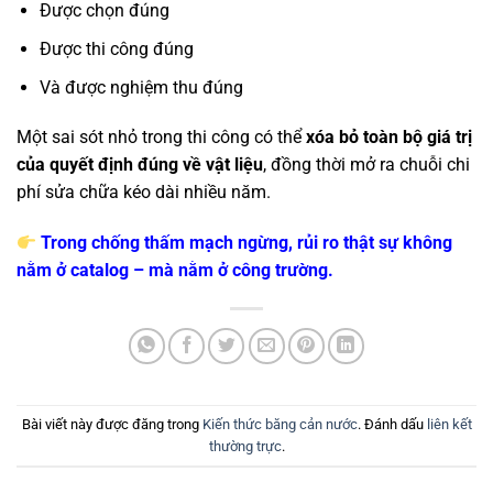
Được chọn đúng
Được thi công đúng
Và được nghiệm thu đúng
Một sai sót nhỏ trong thi công có thể
xóa bỏ toàn bộ giá trị
của quyết định đúng về vật liệu
, đồng thời mở ra chuỗi chi
phí sửa chữa kéo dài nhiều năm.
Trong chống thấm mạch ngừng, rủi ro thật sự không
nằm ở catalog – mà nằm ở công trường.
Bài viết này được đăng trong
Kiến thức băng cản nước
. Đánh dấu
liên kết
thường trực
.