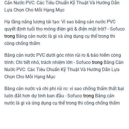
nước
Cản Nước PVC: Các Tiêu Chuẩn Kỹ Thuật Và Hướng Dẫn
PVC
Lựa Chọn Cho Mỗi Hạng Mục
Hạ tầng năng lượng tái tạo: Vì sao băng cản nước PVC
quyết định tuổi thọ móng điện gió & điện mặt trời? - Sofuco
trong
Băng cản nước là gì và ứng dụng cụ thể trong thi
công chống thấm
Băng cản nước PVC dưới góc nhìn rủi ro & bảo hiểm công
trình: Chi tiết nhỏ, trách nhiệm lớn - Sofuco
trong
Băng Cản
Nước PVC: Các Tiêu Chuẩn Kỹ Thuật Và Hướng Dẫn Lựa
Chọn Cho Mỗi Hạng Mục
Băng cản nước và chi phí rủi ro: vì sao chống thấm thất bại
luôn đắt hơn dự tính ban đầu - Sofuco
trong
Băng cản
nước là gì và ứng dụng cụ thể trong thi công chống thấm