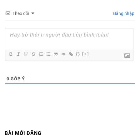
Theo dõi
Đăng nhập
{}
[+]
0
GÓP Ý
BÀI MỚI ĐĂNG