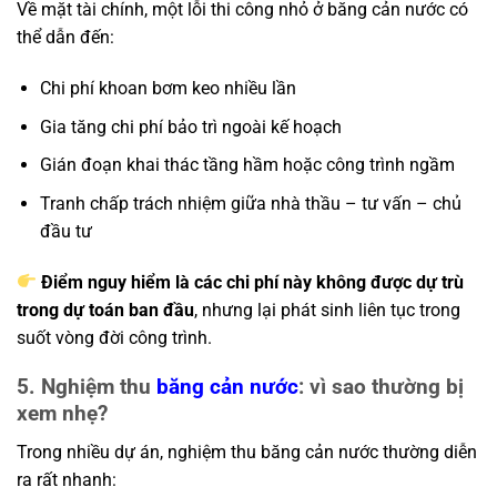
Về mặt tài chính, một lỗi thi công nhỏ ở băng cản nước có
thể dẫn đến:
Chi phí khoan bơm keo nhiều lần
Gia tăng chi phí bảo trì ngoài kế hoạch
Gián đoạn khai thác tầng hầm hoặc công trình ngầm
Tranh chấp trách nhiệm giữa nhà thầu – tư vấn – chủ
đầu tư
Điểm nguy hiểm là các chi phí này không được dự trù
trong dự toán ban đầu
, nhưng lại phát sinh liên tục trong
suốt vòng đời công trình.
5. Nghiệm thu
băng cản nước
: vì sao thường bị
xem nhẹ?
Trong nhiều dự án, nghiệm thu băng cản nước thường diễn
ra rất nhanh: