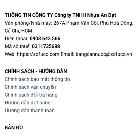
THÔNG TIN CÔNG TY
Công ty TNHH Nhựa An Đạt
Văn phòng/Nhà máy: 267A Phạm Văn Cội, Phú Hoà Đông,
Củ Chi, HCM
Điện thoại:
0903 643 566
Mã số thuế:
0311735688
Web: https://sofuco.com Email:
bangcannuoc@sofuco.vn
CHÍNH SÁCH - HƯỚNG DẪN
Chính sách bảo mật thông tin
Chính sách vận chuyển
Chính sách đổi trả hàng
Hướng dẫn đặt hàng
Hướng dẫn thanh toán
BẢN ĐỒ