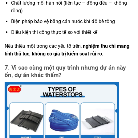
Chất lượng mối hàn nối (liên tục – đồng đều – không
rỗng)
Biện pháp bảo vệ băng cản nước khi đổ bê tông
Điều kiện thi công thực tế so với thiết kế
Nếu thiếu một trong các yếu tố trên,
nghiệm thu chỉ mang
tính thủ tục, không có giá trị kiểm soát rủi ro
.
7. Vì sao cùng một quy trình nhưng dự án này
ổn, dự án khác thấm?