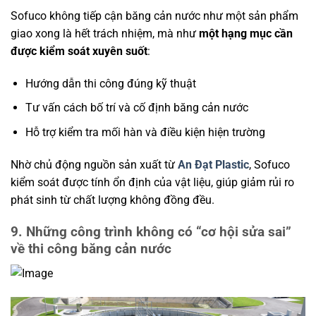
Sofuco không tiếp cận băng cản nước như một sản phẩm
giao xong là hết trách nhiệm, mà như
một hạng mục cần
được kiểm soát xuyên suốt
:
Hướng dẫn thi công đúng kỹ thuật
Tư vấn cách bố trí và cố định băng cản nước
Hỗ trợ kiểm tra mối hàn và điều kiện hiện trường
Nhờ chủ động nguồn sản xuất từ
An Đạt Plastic
, Sofuco
kiểm soát được tính ổn định của vật liệu, giúp giảm rủi ro
phát sinh từ chất lượng không đồng đều.
9. Những công trình không có “cơ hội sửa sai”
về thi công băng cản nước