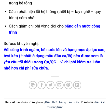
trong bê tông
Cách phát hiện lỗi hệ thống (thiết bị – tay nghề – quy
trình) sớm nhất
Cách giảm chi phí vòng đời cho
băng cản nước công
trình
Sofuco khuyến nghị:
Với công trình ngầm, bể nước lớn và hạng mục áp lực cao,
test kéo (ít nhất ở dạng mẫu đầu ca/lô) nên được xem là
yêu cầu tối thiểu trong QA/QC – vì chi phí kiểm tra luôn
nhỏ hơn chi phí sửa chữa.
Bài viết này được đăng trong
Kiến thức băng cản nước
. Đánh dấu
liên kết
thường trực
.