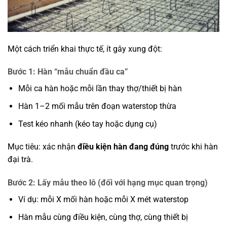
Một cách triển khai thực tế, ít gây xung đột:
Bước 1: Hàn “mẫu chuẩn đầu ca”
Mỗi ca hàn hoặc mỗi lần thay thợ/thiết bị hàn
Hàn 1–2 mối mẫu trên đoạn waterstop thừa
Test kéo nhanh (kéo tay hoặc dụng cụ)
Mục tiêu: xác nhận
điều kiện hàn đang đúng
trước khi hàn
đại trà.
Bước 2: Lấy mẫu theo lô (đối với hạng mục quan trọng)
Ví dụ: mỗi X mối hàn hoặc mỗi X mét waterstop
Hàn mẫu cùng điều kiện, cùng thợ, cùng thiết bị