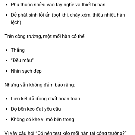
Phụ thuộc nhiều vào tay nghề và thiết bị hàn
Dễ phát sinh lỗi ẩn (bọt khí, cháy xém, thiếu nhiệt, hàn
lệch)
Trên công trường, một mối hàn có thể:
Thẳng
“Đều màu”
Nhìn sạch đẹp
Nhưng vẫn không đảm bảo rằng:
Liên kết đã đồng chất hoàn toàn
Độ bền kéo đạt yêu cầu
Không có khe vi mô bên trong
Vì vậy câu hỏi “Có nên test kéo mối hàn tại công trường?”