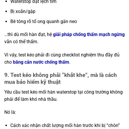
Waterstop đặt lệch tim
Bị xoắn/gập
Bê tông rỗ tổ ong quanh gân neo
…thì dù mối hàn đạt, hệ
giải pháp chống thấm mạch ngừng
vẫn có thể thấm.
Vì vậy, test kéo phải đi cùng checklist nghiệm thu đầy đủ
cho
băng cản nước chống thấm
.
9. Test kéo không phải “khắt khe”, mà là cách
mua bảo hiểm kỹ thuật
Yêu cầu test kéo mối hàn waterstop tại công trường không
phải để làm khó nhà thầu.
Nó là:
Cách xác nhận chất lượng mối hàn trước khi bị “chôn”