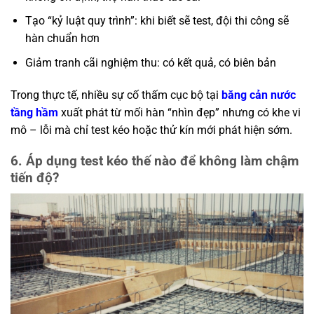
Tạo “kỷ luật quy trình”: khi biết sẽ test, đội thi công sẽ
hàn chuẩn hơn
Giảm tranh cãi nghiệm thu: có kết quả, có biên bản
Trong thực tế, nhiều sự cố thấm cục bộ tại
băng cản nước
tầng hầm
xuất phát từ mối hàn “nhìn đẹp” nhưng có khe vi
mô – lỗi mà chỉ test kéo hoặc thử kín mới phát hiện sớm.
6. Áp dụng test kéo thế nào để không làm chậm
tiến độ?