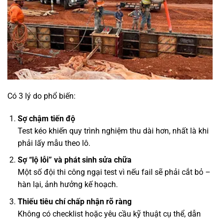
Có 3 lý do phổ biến:
Sợ chậm tiến độ
Test kéo khiến quy trình nghiệm thu dài hơn, nhất là khi
phải lấy mẫu theo lô.
Sợ “lộ lỗi” và phát sinh sửa chữa
Một số đội thi công ngại test vì nếu fail sẽ phải cắt bỏ –
hàn lại, ảnh hưởng kế hoạch.
Thiếu tiêu chí chấp nhận rõ ràng
Không có checklist hoặc yêu cầu kỹ thuật cụ thể, dẫn