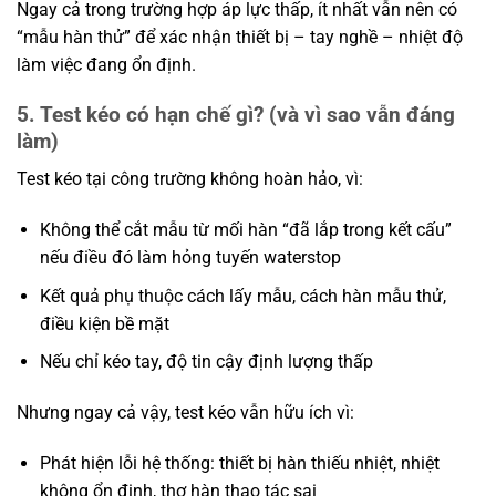
Ngay cả trong trường hợp áp lực thấp, ít nhất vẫn nên có
“mẫu hàn thử” để xác nhận thiết bị – tay nghề – nhiệt độ
làm việc đang ổn định.
5. Test kéo có hạn chế gì? (và vì sao vẫn đáng
làm)
Test kéo tại công trường không hoàn hảo, vì:
Không thể cắt mẫu từ mối hàn “đã lắp trong kết cấu”
nếu điều đó làm hỏng tuyến waterstop
Kết quả phụ thuộc cách lấy mẫu, cách hàn mẫu thử,
điều kiện bề mặt
Nếu chỉ kéo tay, độ tin cậy định lượng thấp
Nhưng ngay cả vậy, test kéo vẫn hữu ích vì:
Phát hiện lỗi hệ thống: thiết bị hàn thiếu nhiệt, nhiệt
không ổn định, thợ hàn thao tác sai