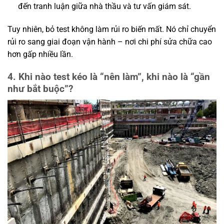
đến tranh luận giữa nhà thầu và tư vấn giám sát.
Tuy nhiên, bỏ test không làm rủi ro biến mất. Nó chỉ chuyển
rủi ro sang giai đoạn vận hành – nơi chi phí sửa chữa cao
hơn gấp nhiều lần.
4. Khi nào test kéo là “nên làm”, khi nào là “gần
như bắt buộc”?