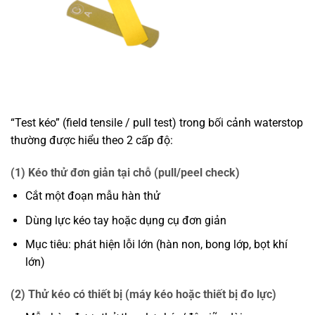
“Test kéo” (field tensile / pull test) trong bối cảnh waterstop
thường được hiểu theo 2 cấp độ:
(1) Kéo thử đơn giản tại chỗ (pull/peel check)
Cắt một đoạn mẫu hàn thử
Dùng lực kéo tay hoặc dụng cụ đơn giản
Mục tiêu: phát hiện lỗi lớn (hàn non, bong lớp, bọt khí
lớn)
(2) Thử kéo có thiết bị (máy kéo hoặc thiết bị đo lực)