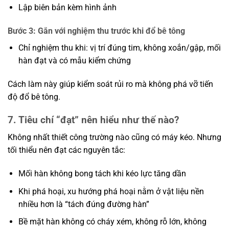
Lập biên bản kèm hình ảnh
Bước 3: Gắn với nghiệm thu trước khi đổ bê tông
Chỉ nghiệm thu khi: vị trí đúng tim, không xoắn/gập, mối
hàn đạt và có mẫu kiểm chứng
Cách làm này giúp kiểm soát rủi ro mà không phá vỡ tiến
độ đổ bê tông.
7. Tiêu chí “đạt” nên hiểu như thế nào?
Không nhất thiết công trường nào cũng có máy kéo. Nhưng
tối thiểu nên đạt các nguyên tắc:
Mối hàn không bong tách khi kéo lực tăng dần
Khi phá hoại, xu hướng phá hoại nằm ở vật liệu nền
nhiều hơn là “tách đúng đường hàn”
Bề mặt hàn không có cháy xém, không rỗ lớn, không