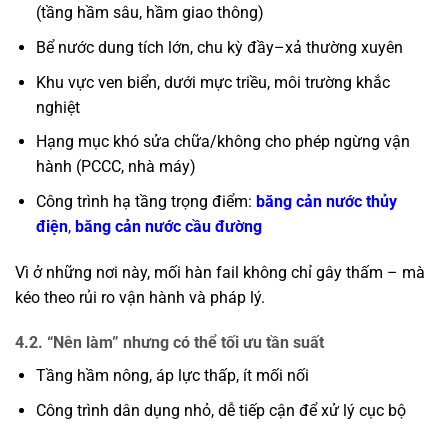
(tầng hầm sâu, hầm giao thông)
Bể nước dung tích lớn, chu kỳ đầy–xả thường xuyên
Khu vực ven biển, dưới mực triều, môi trường khắc
nghiệt
Hạng mục khó sửa chữa/không cho phép ngừng vận
hành (PCCC, nhà máy)
Công trình hạ tầng trọng điểm:
băng cản nước thủy
điện
,
băng cản nước cầu đường
Vì ở những nơi này, mối hàn fail không chỉ gây thấm – mà
kéo theo rủi ro vận hành và pháp lý.
4.2. “Nên làm” nhưng có thể tối ưu tần suất
Tầng hầm nông, áp lực thấp, ít mối nối
Công trình dân dụng nhỏ, dễ tiếp cận để xử lý cục bộ