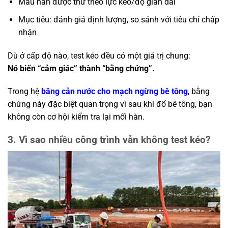
Mẫu hàn được thử theo lực kéo/độ giãn dài
Mục tiêu: đánh giá định lượng, so sánh với tiêu chí chấp
nhận
Dù ở cấp độ nào, test kéo đều có một giá trị chung:
Nó biến “cảm giác” thành “bằng chứng”.
Trong hệ
băng cản nước cho mạch ngừng bê tông
, bằng
chứng này đặc biệt quan trọng vì sau khi đổ bê tông, bạn
không còn cơ hội kiểm tra lại mối hàn.
3. Vì sao nhiều công trình vẫn không test kéo?