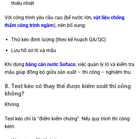
thiếu nhiệt
Với công trình yêu cầu cao (bể nước lớn,
vật liệu chống
thấm công trình ngầm
), nên bổ sung:
Thử kéo định lượng (theo kế hoạch QA/QC)
Lưu hồ sơ lô và mẫu
Khi dùng
băng cản nước Sofuco
, việc quản lý lô và kiểm tra
mẫu giúp đồng bộ giữa sản xuất – thi công – nghiệm thu.
8. Test kéo có thay thế được kiểm soát thi công
không?
Không.
Test kéo chỉ là “điểm kiểm chứng”. Nếu quy trình thi công
kém: