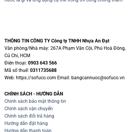
THÔNG TIN CÔNG TY
Công ty TNHH Nhựa An Đạt
Văn phòng/Nhà máy: 267A Phạm Văn Cội, Phú Hoà Đông,
Củ Chi, HCM
Điện thoại:
0903 643 566
Mã số thuế:
0311735688
Web: https://sofuco.com Email:
bangcannuoc@sofuco.vn
CHÍNH SÁCH - HƯỚNG DẪN
Chính sách bảo mật thông tin
Chính sách vận chuyển
Chính sách đổi trả hàng
Hướng dẫn đặt hàng
Hướng dẫn thanh toán