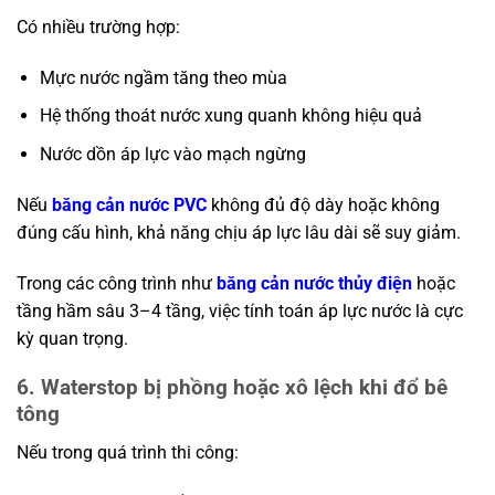
Có nhiều trường hợp:
Mực nước ngầm tăng theo mùa
Hệ thống thoát nước xung quanh không hiệu quả
Nước dồn áp lực vào mạch ngừng
Nếu
băng cản nước PVC
không đủ độ dày hoặc không
đúng cấu hình, khả năng chịu áp lực lâu dài sẽ suy giảm.
Trong các công trình như
băng cản nước thủy điện
hoặc
tầng hầm sâu 3–4 tầng, việc tính toán áp lực nước là cực
kỳ quan trọng.
6. Waterstop bị phồng hoặc xô lệch khi đổ bê
tông
Nếu trong quá trình thi công: