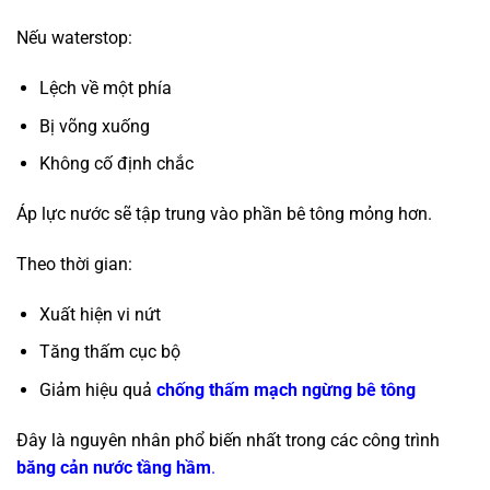
Nếu waterstop:
Lệch về một phía
Bị võng xuống
Không cố định chắc
Áp lực nước sẽ tập trung vào phần bê tông mỏng hơn.
Theo thời gian:
Xuất hiện vi nứt
Tăng thấm cục bộ
Giảm hiệu quả
chống thấm mạch ngừng bê tông
Đây là nguyên nhân phổ biến nhất trong các công trình
băng cản nước tầng hầm
.