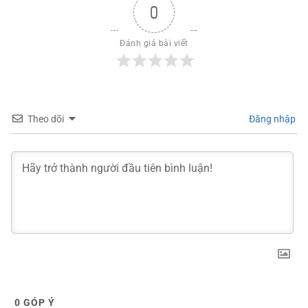
0
Đánh giá bài viết
Theo dõi
Đăng nhập
0
GÓP Ý