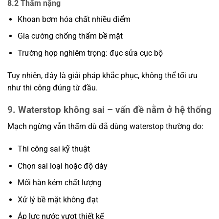
8.2 Thấm nặng
Khoan bơm hóa chất nhiều điểm
Gia cường chống thấm bề mặt
Trường hợp nghiêm trọng: đục sửa cục bộ
Tuy nhiên, đây là giải pháp khắc phục, không thể tối ưu
như thi công đúng từ đầu.
9. Waterstop không sai – vấn đề nằm ở hệ thống
Mạch ngừng vẫn thấm dù đã dùng waterstop thường do:
Thi công sai kỹ thuật
Chọn sai loại hoặc độ dày
Mối hàn kém chất lượng
Xử lý bề mặt không đạt
Áp lực nước vượt thiết kế