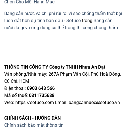
Chọn Cho Mỗi Hạng Mục
Băng cản nước và chi phí rủi ro: vì sao chống thấm thất bại
luôn đắt hơn dự tính ban đầu - Sofuco
trong
Băng cản
nước là gì và ứng dụng cụ thể trong thi công chống thấm
THÔNG TIN CÔNG TY
Công ty TNHH Nhựa An Đạt
Văn phòng/Nhà máy: 267A Phạm Văn Cội, Phú Hoà Đông,
Củ Chi, HCM
Điện thoại:
0903 643 566
Mã số thuế:
0311735688
Web: https://sofuco.com Email:
bangcannuoc@sofuco.vn
CHÍNH SÁCH - HƯỚNG DẪN
Chính sách bảo mật thông tin