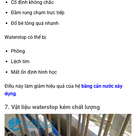
Cố định không chắc
Đầm rung chạm trực tiếp
Đổ bê tông quá nhanh
Waterstop có thể bị:
Phồng
Lệch tim
Mất ổn định hình học
Điều này làm giảm hiệu quả của hệ
băng cản nước xây
dựng
.
7. Vật liệu waterstop kém chất lượng