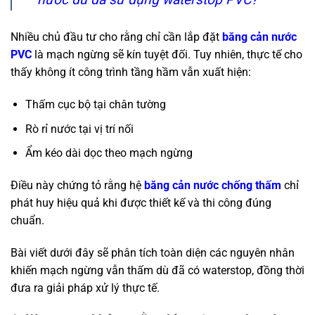
Nhiều chủ đầu tư cho rằng chỉ cần lắp đặt
băng cản nước
PVC
là mạch ngừng sẽ kín tuyệt đối. Tuy nhiên, thực tế cho
thấy không ít công trình tầng hầm vẫn xuất hiện:
Thấm cục bộ tại chân tường
Rò rỉ nước tại vị trí nối
Ẩm kéo dài dọc theo mạch ngừng
Điều này chứng tỏ rằng hệ
băng cản nước chống thấm
chỉ
phát huy hiệu quả khi được thiết kế và thi công đúng
chuẩn.
Bài viết dưới đây sẽ phân tích toàn diện các nguyên nhân
khiến mạch ngừng vẫn thấm dù đã có waterstop, đồng thời
đưa ra giải pháp xử lý thực tế.