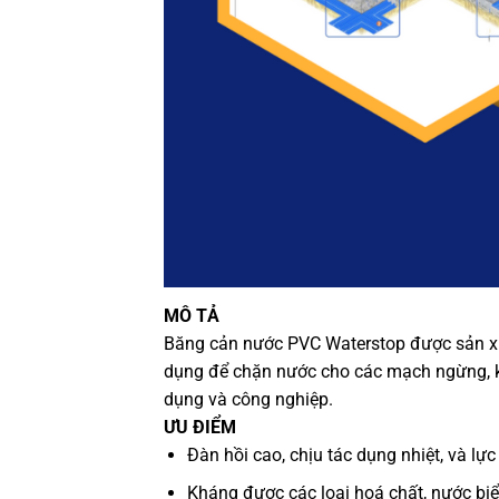
MÔ TẢ
Băng cản nước PVC Waterstop được sản xuấ
dụng để chặn nước cho các mạch ngừng, kh
dụng và công nghiệp.
ƯU ĐIỂM
Đàn hồi cao, chịu tác dụng nhiệt, và lực
Kháng được các loại hoá chất, nước biển