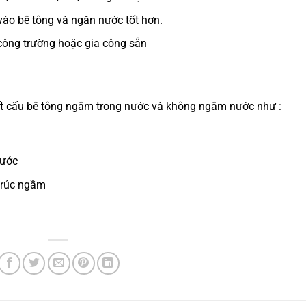
vào bê tông và ngăn nước tốt hơn.
 công trường hoặc gia công sẵn
t cấu bê tông ngâm trong nước và không ngâm nước như :
nước
trúc ngầm