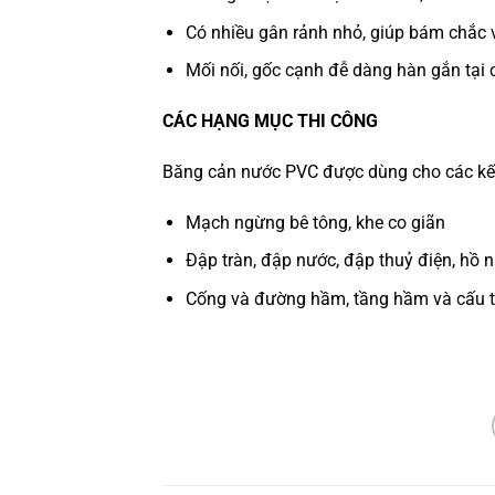
Có nhiều gân rảnh nhỏ, giúp bám chắc 
Mối nối, gốc cạnh đễ dàng hàn gắn tại
CÁC HẠNG MỤC THI CÔNG
Băng cản nước PVC được dùng cho các kế
Mạch ngừng bê tông, khe co giãn
Đập tràn, đập nước, đập thuỷ điện, hồ 
Cống và đường hầm, tầng hầm và cấu 