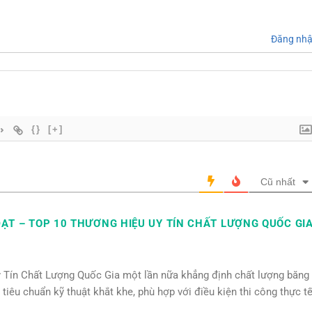
Đăng nh
{}
[+]
Cũ nhất
ẠT – TOP 10 THƯƠNG HIỆU UY TÍN CHẤT LƯỢNG QUỐC GI
y Tín Chất Lượng Quốc Gia một lần nữa khẳng định chất lượng băng
êu chuẩn kỹ thuật khắt khe, phù hợp với điều kiện thi công thực t