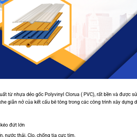
t từ nhựa dẻo gốc Polyvinyl Clorua ( PVC), rất bền và được s
e giãn nở của kết cấu bê tông trong các công trình xây dựng 
 kéo đứt lớn
, nước thải, Clo, chống tia cực tím.