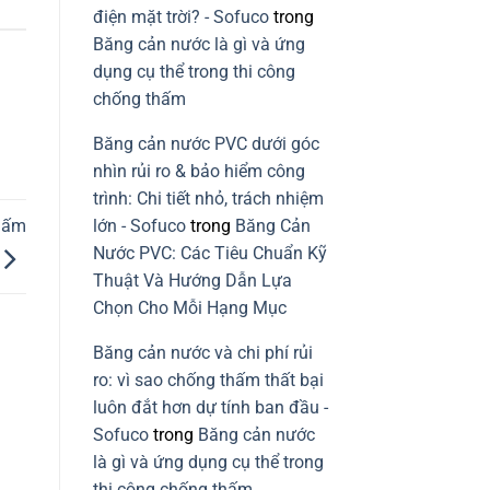
điện mặt trời? - Sofuco
trong
Băng cản nước là gì và ứng
dụng cụ thể trong thi công
chống thấm
Băng cản nước PVC dưới góc
nhìn rủi ro & bảo hiểm công
trình: Chi tiết nhỏ, trách nhiệm
thấm
lớn - Sofuco
trong
Băng Cản
Nước PVC: Các Tiêu Chuẩn Kỹ
Thuật Và Hướng Dẫn Lựa
Chọn Cho Mỗi Hạng Mục
Băng cản nước và chi phí rủi
ro: vì sao chống thấm thất bại
luôn đắt hơn dự tính ban đầu -
Sofuco
trong
Băng cản nước
là gì và ứng dụng cụ thể trong
thi công chống thấm