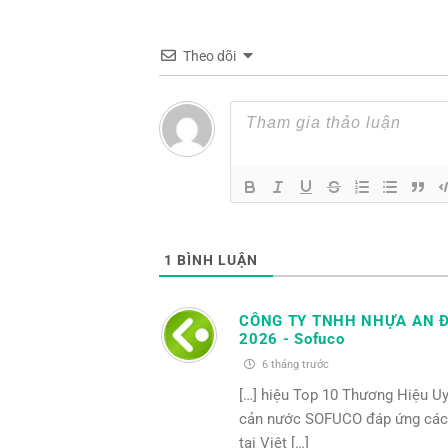
Theo dõi
1
BÌNH LUẬN
CÔNG TY TNHH NHỰA AN Đ
2026 - Sofuco
6 tháng trước
[…] hiệu Top 10 Thương Hiệu U
cản nước SOFUCO đáp ứng các ti
tại Việt […]