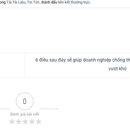
rong
Tải Tài Liệu
,
Tin Tức
. Đánh dấu
liên kết thường trực
.
6 điều sau đây sẽ giúp doanh nghiệp chống 
vượt khó
0
Đánh giá bài viết