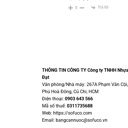
Trả lời
0
THÔNG TIN CÔNG TY
Công ty TNHH Nhự
Đạt
Văn phòng/Nhà máy: 267A Phạm Văn Cội,
Phú Hoà Đông, Củ Chi, HCM
Điện thoại:
0903 643 566
Mã số thuế:
0311735688
Web: https://sofuco.com
Email:
bangcannuoc@sofuco.vn