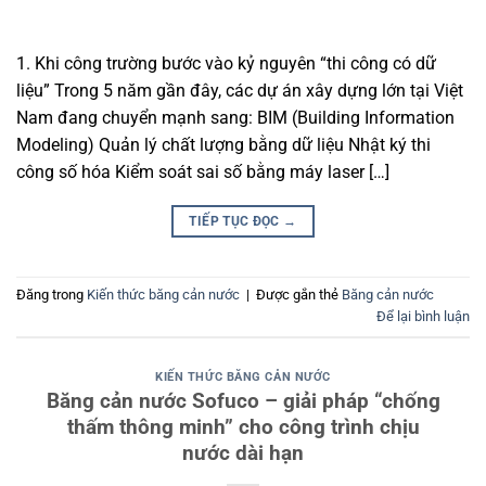
1. Khi công trường bước vào kỷ nguyên “thi công có dữ
liệu” Trong 5 năm gần đây, các dự án xây dựng lớn tại Việt
Nam đang chuyển mạnh sang: BIM (Building Information
Modeling) Quản lý chất lượng bằng dữ liệu Nhật ký thi
công số hóa Kiểm soát sai số bằng máy laser […]
TIẾP TỤC ĐỌC
→
Đăng trong
Kiến thức băng cản nước
|
Được gắn thẻ
Băng cản nước
Để lại bình luận
KIẾN THỨC BĂNG CẢN NƯỚC
Băng cản nước Sofuco – giải pháp “chống
thấm thông minh” cho công trình chịu
nước dài hạn