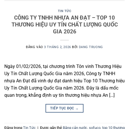
TIN TỨC
CÔNG TY TNHH NHỰA AN ĐẠT – TOP 10
THƯƠNG HIỆU UY TÍN CHẤT LƯỢNG QUỐC
GIA 2026
ĐĂNG VÀO
3 THÁNG 2, 2026
BỞI
DANG TRUONG
Ngày 01/02/2026, tại chương trình Tôn vinh Thương Hiệu
Uy Tín Chất Lượng Quốc Gia năm 2026, Công ty TNHH
nhựa An Đạt đã vinh dự đạt danh hiệu Top 10 Thương hiệu
Uy Tín Chất Lượng Quốc Gia năm 2026. Đây là dấu mốc
quan trọng, khẳng định uy tín thương hiệu nhựa An […]
TIẾP TỤC ĐỌC
→
Đăng trong
Tin Tức
|
Được gắn thẻ
Băng cản nước
,
sofuco
,
top 10 thương