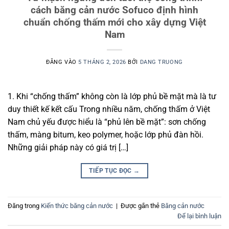
cách băng cản nước Sofuco định hình
chuẩn chống thấm mới cho xây dựng Việt
Nam
ĐĂNG VÀO
5 THÁNG 2, 2026
BỞI
DANG TRUONG
1. Khi “chống thấm” không còn là lớp phủ bề mặt mà là tư
duy thiết kế kết cấu Trong nhiều năm, chống thấm ở Việt
Nam chủ yếu được hiểu là “phủ lên bề mặt”: sơn chống
thấm, màng bitum, keo polymer, hoặc lớp phủ đàn hồi.
Những giải pháp này có giá trị […]
TIẾP TỤC ĐỌC
→
Đăng trong
Kiến thức băng cản nước
|
Được gắn thẻ
Băng cản nước
Để lại bình luận