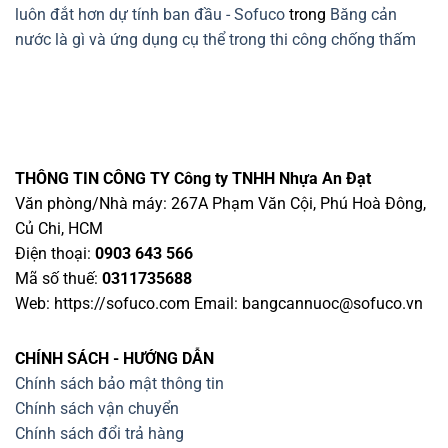
luôn đắt hơn dự tính ban đầu - Sofuco
trong
Băng cản
nước là gì và ứng dụng cụ thể trong thi công chống thấm
THÔNG TIN CÔNG TY
Công ty TNHH Nhựa An Đạt
Văn phòng/Nhà máy: 267A Phạm Văn Cội, Phú Hoà Đông,
Củ Chi, HCM
Điện thoại:
0903 643 566
Mã số thuế:
0311735688
Web: https://sofuco.com Email:
bangcannuoc@sofuco.vn
CHÍNH SÁCH - HƯỚNG DẪN
Chính sách bảo mật thông tin
Chính sách vận chuyển
Chính sách đổi trả hàng