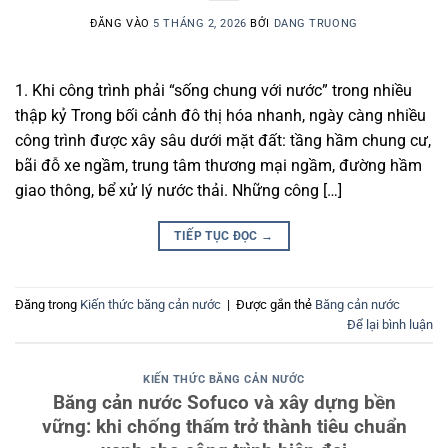
ĐĂNG VÀO
5 THÁNG 2, 2026
BỞI
DANG TRUONG
1. Khi công trình phải “sống chung với nước” trong nhiều
thập kỷ Trong bối cảnh đô thị hóa nhanh, ngày càng nhiều
công trình được xây sâu dưới mặt đất: tầng hầm chung cư,
bãi đỗ xe ngầm, trung tâm thương mại ngầm, đường hầm
giao thông, bể xử lý nước thải. Những công […]
TIẾP TỤC ĐỌC
→
Đăng trong
Kiến thức băng cản nước
|
Được gắn thẻ
Băng cản nước
Để lại bình luận
KIẾN THỨC BĂNG CẢN NƯỚC
Băng cản nước Sofuco và xây dựng bền
vững: khi chống thấm trở thành tiêu chuẩn