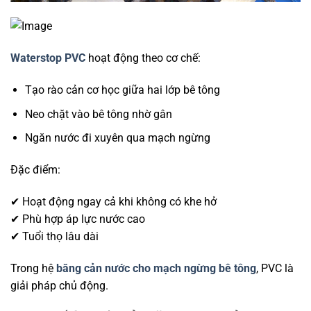
Waterstop PVC
hoạt động theo cơ chế:
Tạo rào cản cơ học giữa hai lớp bê tông
Neo chặt vào bê tông nhờ gân
Ngăn nước đi xuyên qua mạch ngừng
Đặc điểm:
✔ Hoạt động ngay cả khi không có khe hở
✔ Phù hợp áp lực nước cao
✔ Tuổi thọ lâu dài
Trong hệ
băng cản nước cho mạch ngừng bê tông
, PVC là
giải pháp chủ động.