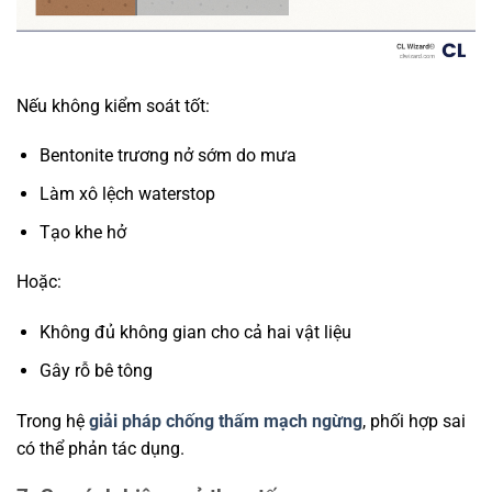
Nếu không kiểm soát tốt:
Bentonite trương nở sớm do mưa
Làm xô lệch waterstop
Tạo khe hở
Hoặc:
Không đủ không gian cho cả hai vật liệu
Gây rỗ bê tông
Trong hệ
giải pháp chống thấm mạch ngừng
, phối hợp sai
có thể phản tác dụng.