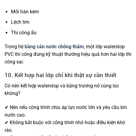
Mối hàn kém
Lệch tim
Thi công ẩu
Trong hệ
băng cản nước chống thấm
, một lớp waterstop
PVC thi công đúng kỹ thuật thường hiệu quả hơn hai lớp thi
công sai.
10. Kết hợp hai lớp chỉ khi thật sự cần thiết
Có nên kết hợp waterstop và băng trương nở cùng lúc
không?
✔ Nên nếu công trình chịu áp lực nước lớn và yêu cầu kín
nước cao.
✔ Không bắt buộc với công trình nhỏ hoặc điều kiện khô
ráo.