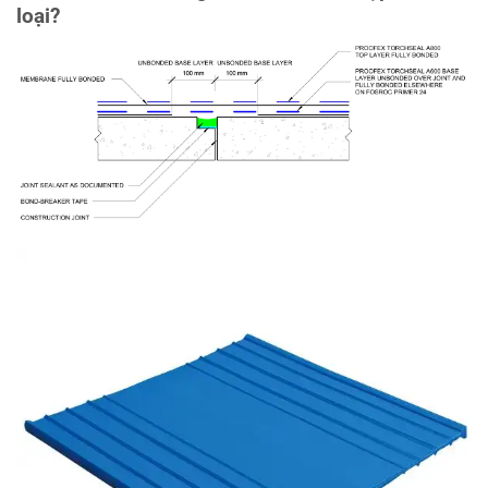
loại?