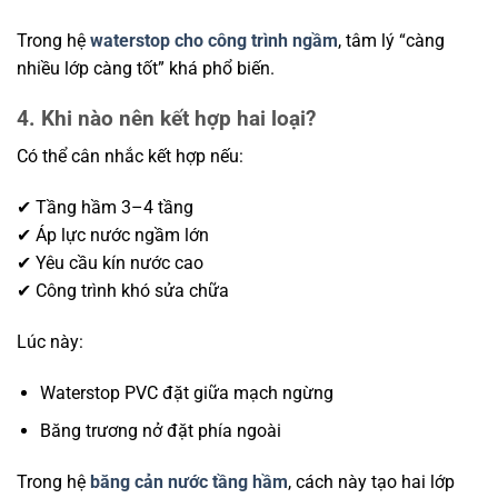
Trong hệ
waterstop cho công trình ngầm
, tâm lý “càng
nhiều lớp càng tốt” khá phổ biến.
4. Khi nào nên kết hợp hai loại?
Có thể cân nhắc kết hợp nếu:
✔ Tầng hầm 3–4 tầng
✔ Áp lực nước ngầm lớn
✔ Yêu cầu kín nước cao
✔ Công trình khó sửa chữa
Lúc này:
Waterstop PVC đặt giữa mạch ngừng
Băng trương nở đặt phía ngoài
Trong hệ
băng cản nước tầng hầm
, cách này tạo hai lớp