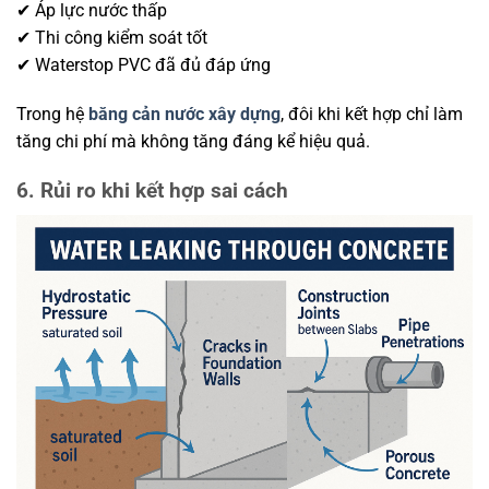
✔ Áp lực nước thấp
✔ Thi công kiểm soát tốt
✔ Waterstop PVC đã đủ đáp ứng
Trong hệ
băng cản nước xây dựng
, đôi khi kết hợp chỉ làm
tăng chi phí mà không tăng đáng kể hiệu quả.
6. Rủi ro khi kết hợp sai cách