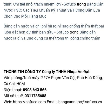
trình: Chi tiết nhỏ, trách nhiệm lớn - Sofuco
trong
Băng Cản
Nước PVC: Các Tiêu Chuẩn Kỹ Thuật Và Hướng Dẫn Lựa
Chọn Cho Mỗi Hạng Mục
Băng cản nước và chi phí rủi ro: vì sao chống thấm thất bại
luôn đắt hơn dự tính ban đầu - Sofuco
trong
Băng cản
nước là gì và ứng dụng cụ thể trong thi công chống thấm
THÔNG TIN CÔNG TY
Công ty TNHH Nhựa An Đạt
Văn phòng/Nhà máy: 267A Phạm Văn Cội, Phú Hoà Đông,
Củ Chi, HCM
Điện thoại:
0903 643 566
Mã số thuế:
0311735688
Web: https://sofuco.com Email:
bangcannuoc@sofuco.vn