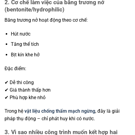
2. Cơ chế làm việc của băng trương nở
(bentonite/hydrophilic)
Băng trương nở hoạt động theo cơ chế:
Hút nước
Tăng thể tích
Bịt kín khe hở
Đặc điểm:
✔ Dễ thi công
✔ Giá thành thấp hơn
✔ Phù hợp khe nhỏ
Trong hệ
vật liệu chống thấm mạch ngừng
, đây là giải
pháp thụ động – chỉ phát huy khi có nước.
3. Vì sao nhiều công trình muốn kết hợp hai