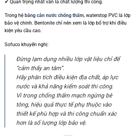
✔ Quan trọng nhất vẫn là chất lượng thi công.
Trong hệ
băng cản nước chống thấm
, waterstop PVC là lớp
bảo vệ chính. Bentonite chỉ nên xem là lớp bổ trợ khi điều
kiện yêu cầu cao.
Sofuco khuyến nghị:
Đừng lạm dụng nhiều lớp vật liệu chỉ để
“cảm thấy an tâm”.
Hãy phân tích điều kiện địa chất, áp lực
nước và khả năng kiểm soát thi công.
Vì trong chống thấm mạch ngừng bê
tông, hiệu quả thực tế phụ thuộc vào
thiết kế phù hợp và thi công chuẩn xác
hơn là số lượng lớp bảo vệ.