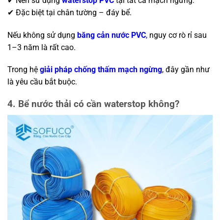
✔ Nên sử dụng
waterstop PVC
tại tất cả mạch ngừng.
✔ Đặc biệt tại chân tường – đáy bể.
Nếu không sử dụng
băng cản nước PVC
,
nguy cơ rò rỉ sau
1–3 năm là rất cao.
Trong hệ
giải pháp chống thấm mạch ngừng
, đây gần như
là yêu cầu bắt buộc.
4. Bể nước thải có cần waterstop không?