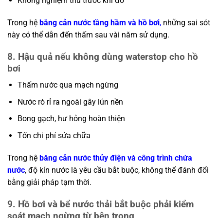
Không nghiệm thu trước khi đổ
Trong hệ
băng cản nước tầng hầm và hồ bơi
,
những sai sót
này có thể dẫn đến thấm sau vài năm sử dụng.
8. Hậu quả nếu không dùng waterstop cho hồ
bơi
Thấm nước qua mạch ngừng
Nước rò rỉ ra ngoài gây lún nền
Bong gạch, hư hỏng hoàn thiện
Tốn chi phí sửa chữa
Trong hệ
băng cản nước thủy điện và công trình chứa
nước
, độ kín nước là yêu cầu bắt buộc, không thể đánh đổi
bằng giải pháp tạm thời.
9. Hồ bơi và bể nước thải bắt buộc phải kiểm
soát mạch ngừng từ bên trong