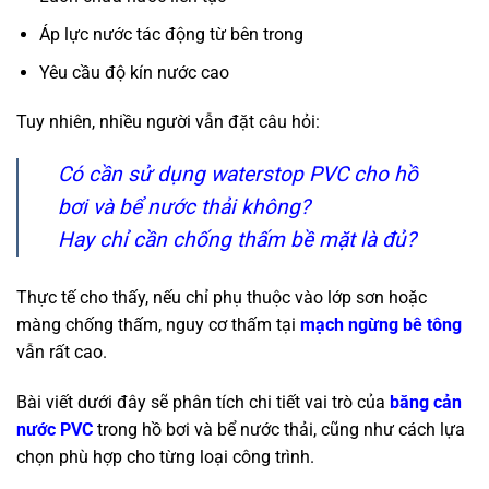
Áp lực nước tác động từ bên trong
Yêu cầu độ kín nước cao
Tuy nhiên, nhiều người vẫn đặt câu hỏi:
Có cần sử dụng waterstop PVC cho hồ
bơi và bể nước thải không?
Hay chỉ cần chống thấm bề mặt là đủ?
Thực tế cho thấy, nếu chỉ phụ thuộc vào lớp sơn hoặc
màng chống thấm, nguy cơ thấm tại
mạch ngừng bê tông
vẫn rất cao.
Bài viết dưới đây sẽ phân tích chi tiết vai trò của
băng cản
nước PVC
trong hồ bơi và bể nước thải, cũng như cách lựa
chọn phù hợp cho từng loại công trình.