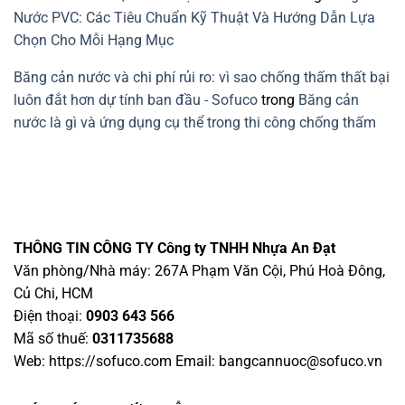
Nước PVC: Các Tiêu Chuẩn Kỹ Thuật Và Hướng Dẫn Lựa
Chọn Cho Mỗi Hạng Mục
Băng cản nước và chi phí rủi ro: vì sao chống thấm thất bại
luôn đắt hơn dự tính ban đầu - Sofuco
trong
Băng cản
nước là gì và ứng dụng cụ thể trong thi công chống thấm
THÔNG TIN CÔNG TY
Công ty TNHH Nhựa An Đạt
Văn phòng/Nhà máy: 267A Phạm Văn Cội, Phú Hoà Đông,
Củ Chi, HCM
Điện thoại:
0903 643 566
Mã số thuế:
0311735688
Web: https://sofuco.com Email:
bangcannuoc@sofuco.vn