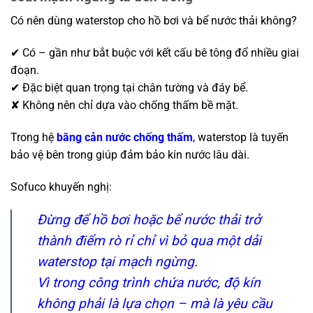
Có nên dùng waterstop cho hồ bơi và bể nước thải không?
✔ Có – gần như bắt buộc với kết cấu bê tông đổ nhiều giai
đoạn.
✔ Đặc biệt quan trọng tại chân tường và đáy bể.
✘ Không nên chỉ dựa vào chống thấm bề mặt.
Trong hệ
băng cản nước chống thấm
, waterstop là tuyến
bảo vệ bên trong giúp đảm bảo kín nước lâu dài.
Sofuco khuyến nghị:
Đừng để hồ bơi hoặc bể nước thải trở
thành điểm rò rỉ chỉ vì bỏ qua một dải
waterstop tại mạch ngừng.
Vì trong công trình chứa nước, độ kín
không phải là lựa chọn – mà là yêu cầu