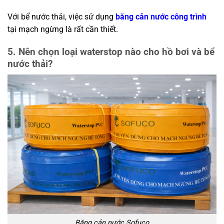
Với bể nước thải, việc sử dụng
băng cản nước công trình
tại mạch ngừng là rất cần thiết.
5. Nên chọn loại waterstop nào cho hồ bơi và bể
nước thải?
Băng cản nước Sofuco