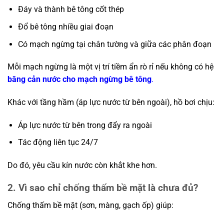
Đáy và thành bê tông cốt thép
Đổ bê tông nhiều giai đoạn
Có mạch ngừng tại chân tường và giữa các phân đoạn
Mỗi mạch ngừng là một vị trí tiềm ẩn rò rỉ nếu không có hệ
băng cản nước cho mạch ngừng bê tông
.
Khác với tầng hầm (áp lực nước từ bên ngoài), hồ bơi chịu:
Áp lực nước từ bên trong đẩy ra ngoài
Tác động liên tục 24/7
Do đó, yêu cầu kín nước còn khắt khe hơn.
2. Vì sao chỉ chống thấm bề mặt là chưa đủ?
Chống thấm bề mặt (sơn, màng, gạch ốp) giúp: