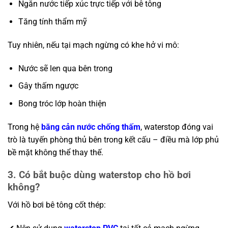
Ngăn nước tiếp xúc trực tiếp với bê tông
Tăng tính thẩm mỹ
Tuy nhiên, nếu tại mạch ngừng có khe hở vi mô:
Nước sẽ len qua bên trong
Gây thấm ngược
Bong tróc lớp hoàn thiện
Trong hệ
băng cản nước chống thấm
, waterstop đóng vai
trò là tuyến phòng thủ bên trong kết cấu – điều mà lớp phủ
bề mặt không thể thay thế.
3. Có bắt buộc dùng waterstop cho hồ bơi
không?
Với hồ bơi bê tông cốt thép: