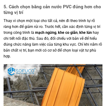
5. Cách chọn băng cản nước PVC đúng hơn cho
từng vị trí
Thay vì chọn một loại cho tất cả, nên đi theo trình tự rõ
ràng hơn để giảm rủi ro. Trước hết, cần xác định từng vị trí
trong công trình là
mạch ngừng
,
khe co giãn
,
khe lún
hay
chi tiết nối đặc thù. Sau đó, đối chiếu với bản vẽ để hiểu
đúng chức năng làm việc của từng khu vực. Chỉ khi nắm rõ
bản chất vị trí, bạn mới có cơ sở để chọn loại vật tư phù
hợp.