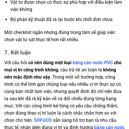
Vật tư được chọn có thực sự phù hợp với điều kiện làm
việc không
Bộ phận kỹ thuật đã rà lại trước khi chốt đơn chưa
Một checklist ngắn nhưng đúng trọng tâm sẽ giúp việc
chọn vật tư sát thực tế hơn rất nhiều.
7. Kết luận
Với câu hỏi
có nên dùng một loại
băng cản nước PVC
cho
mọi vị trí công trình không
, câu trả lời an toàn là
không
nên mặc định như vậy
. Trong một số trường hợp, công
trình có thể tinh gọn chủng loại nếu nhiều vị trí thực sự có
cùng bản chất làm việc, nhưng quyết định đó chỉ nên đưa
ra sau khi đã rà kỹ bản vẽ và đối chiếu đúng từng hạng
mục. Với các công trình bê tông có yêu cầu chống thấm,
chọn đúng theo vị trí luôn là cách chắc chắn hơn so với
chọn cho tiện.
SOFUCO
sẵn sàng hỗ trợ bạn rà nhu cầu
thực tế, nhận diện đúng vị trí và định hướng
băng cản nước