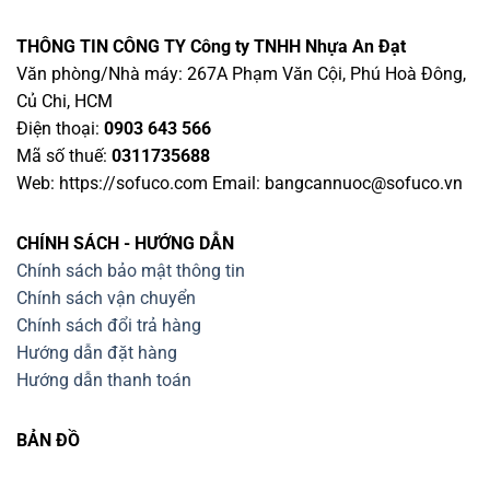
THÔNG TIN CÔNG TY
Công ty TNHH Nhựa An Đạt
Văn phòng/Nhà máy: 267A Phạm Văn Cội, Phú Hoà Đông,
Củ Chi, HCM
Điện thoại:
0903 643 566
Mã số thuế:
0311735688
Web: https://sofuco.com Email:
bangcannuoc@sofuco.vn
CHÍNH SÁCH - HƯỚNG DẪN
Chính sách bảo mật thông tin
Chính sách vận chuyển
Chính sách đổi trả hàng
Hướng dẫn đặt hàng
Hướng dẫn thanh toán
BẢN ĐỒ