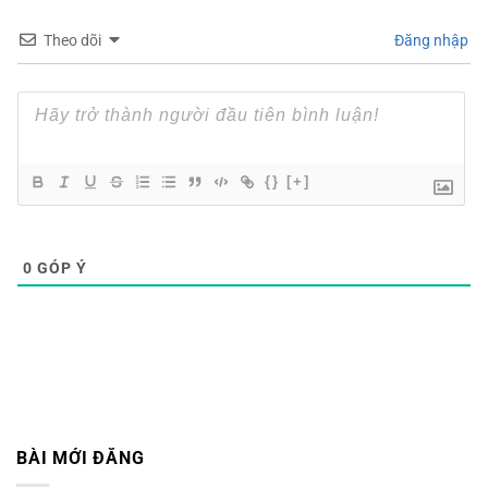
Theo dõi
Đăng nhập
{}
[+]
0
GÓP Ý
BÀI MỚI ĐĂNG