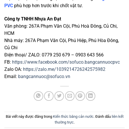
PVC
phù hợp hơn trước khi chốt vật tư.
Công ty TNHH Nhựa An Đạt
Văn phòng: 267A Phạm Văn Cội, Phú Hoà Đông, Củ Chi,
HCM
Nhà máy: 267A Phạm Văn Cội, Phú Hiệp, Phú Hòa Đông,
Củ Chi
Điện thoại/ ZALO: 0779 250 679 – 0903 643 566
FB:
https://www.facebook.com/sofuco.bangcannuocpvc
Zalo OA:
https://zalo.me/1039214726242575982
Email:
bangcannuoc@sofuco.vn
Bài viết này được đăng trong
Kiến thức băng cản nước
. Đánh dấu
liên kết
thường trực
.