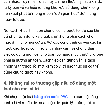
cân nhắc. Tuy nhiên, điều này chỉ nên thực hiện sau khi đã
rà kỹ bản vẽ và hiểu rõ từng khu vực sử dụng, chứ không
nên xuất phát từ mong muốn “đơn giản hóa” đơn hàng
ngay từ đầu.
Nói cách khác, tinh gọn chủng loại là bước tối ưu sau khi
đã phân tích đúng kỹ thuật, chứ không phải cách chọn
mặc định cho mọi dự án. Với các công trình có yêu cầu kín
nước cao, hoặc có nhiều vị trí nhạy cảm về chống thấm,
việc cố dùng một loại cho toàn bộ hạng mục thường không
phải là hướng an toàn. Cách tiếp cận đúng vẫn là tách
nhóm vị trí trước, rồi mới xem có vị trí nào thực sự có thể
dùng chung được hay không.
4. Những rủi ro thường gặp nếu cố dùng một
loại cho mọi vị trí
Khi chọn một loại
băng cản nước PVC
cho toàn bộ công
trình chỉ vì muốn dễ mua hoặc dễ quản lý, những rủi ro