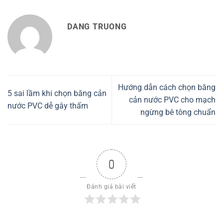
DANG TRUONG
Hướng dẫn cách chọn băng
5 sai lầm khi chọn băng cản
cản nước PVC cho mạch
nước PVC dễ gây thấm
ngừng bê tông chuẩn
0
Đánh giá bài viết