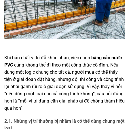
Khi bản chất vị trí đã khác nhau, việc chọn
băng cản nước
PVC
cũng không thể đi theo một công thức cố định. Nếu
dùng một logic chung cho tất cả, người mua có thể thấy
tiện ở giai đoạn đặt hàng, nhưng đội thi công và công trình
lại phải gánh rủi ro ở giai đoạn sử dụng. Vì vậy, thay vì hỏi
“nên dùng một loại cho cả công trình không”, câu hỏi đúng
hơn là “mỗi vị trí đang cần giải pháp gì để chống thấm hiệu
quả hơn”.
2.1. Những vị trí thường bị nhầm là có thể dùng chung một
loại