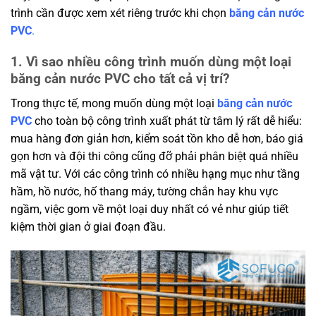
trình cần được xem xét riêng trước khi chọn
băng cản nước
PVC
.
1. Vì sao nhiều công trình muốn dùng một loại
băng cản nước PVC cho tất cả vị trí?
Trong thực tế, mong muốn dùng một loại
băng cản nước
PVC
cho toàn bộ công trình xuất phát từ tâm lý rất dễ hiểu:
mua hàng đơn giản hơn, kiểm soát tồn kho dễ hơn, báo giá
gọn hơn và đội thi công cũng đỡ phải phân biệt quá nhiều
mã vật tư. Với các công trình có nhiều hạng mục như tầng
hầm, hồ nước, hố thang máy, tường chắn hay khu vực
ngầm, việc gom về một loại duy nhất có vẻ như giúp tiết
kiệm thời gian ở giai đoạn đầu.