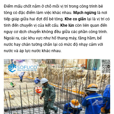
Điểm mấu chốt nằm ở chỗ mỗi vị trí trong công trình bê
tông có đặc điểm làm việc khác nhau.
Mạch ngừng
là nơi
tiếp giáp giữa hai đợt đổ bê tông.
Khe co giãn
lại là vị trí có
tính đến chuyển vị của kết cấu.
Khe lún
còn liên quan đến
nguy cơ dịch chuyển không đều giữa các phần công trình.
Ngoài ra, các khu vực như hố thang máy, tầng hầm, bể
nước hay chân tường chắn lại có mức độ nhạy cảm với
nước và áp lực nước khác nhau.