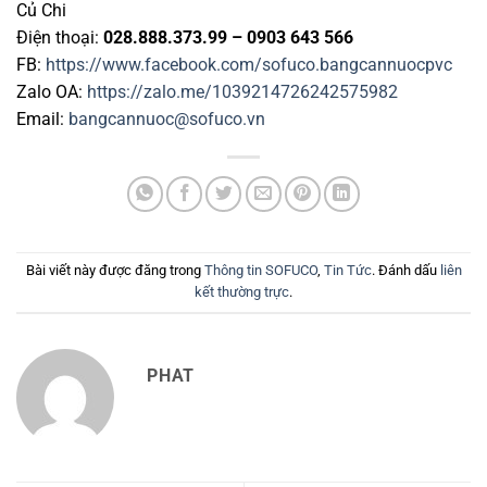
Củ Chi
Điện thoại:
028.888.373.99 – 0903 643 566
FB:
https://www.facebook.com/sofuco.bangcannuocpvc
Zalo OA:
https://zalo.me/1039214726242575982
Email:
bangcannuoc@sofuco.vn
Bài viết này được đăng trong
Thông tin SOFUCO
,
Tin Tức
. Đánh dấu
liên
kết thường trực
.
PHAT