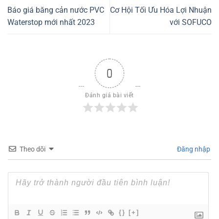
Báo giá băng cản nước PVC
Cơ Hội Tối Ưu Hóa Lợi Nhuận
Waterstop mới nhất 2023
với SOFUCO
0
Đánh giá bài viết
Theo dõi
Đăng nhập
{}
[+]