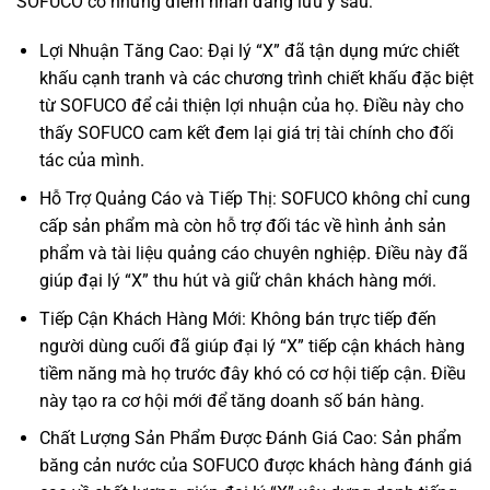
SOFUCO có những điểm nhấn đáng lưu ý sau:
Lợi Nhuận Tăng Cao: Đại lý “X” đã tận dụng mức chiết
khấu cạnh tranh và các chương trình chiết khấu đặc biệt
từ SOFUCO để cải thiện lợi nhuận của họ. Điều này cho
thấy SOFUCO cam kết đem lại giá trị tài chính cho đối
tác của mình.
Hỗ Trợ Quảng Cáo và Tiếp Thị: SOFUCO không chỉ cung
cấp sản phẩm mà còn hỗ trợ đối tác về hình ảnh sản
phẩm và tài liệu quảng cáo chuyên nghiệp. Điều này đã
giúp đại lý “X” thu hút và giữ chân khách hàng mới.
Tiếp Cận Khách Hàng Mới: Không bán trực tiếp đến
người dùng cuối đã giúp đại lý “X” tiếp cận khách hàng
tiềm năng mà họ trước đây khó có cơ hội tiếp cận. Điều
này tạo ra cơ hội mới để tăng doanh số bán hàng.
Chất Lượng Sản Phẩm Được Đánh Giá Cao: Sản phẩm
băng cản nước của SOFUCO được khách hàng đánh giá