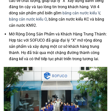
cao về chất lượng, giúp đại lý “X” xây dựng danh tiếng
đáng tin cậy và tạo lòng tin trong khách hàng. Với 4
dòng sản phẩm phổ biến gồm
băng cản nước kiểu V
,
băng cản nước kiểu O
, băng cản nước kiểu KC và băng
cản nước KN92.
Mở Rộng Dòng Sản Phẩm và Khách Hàng Trung Thành:
Hợp tác với SOFUCO đã giúp đại lý “X” mở rộng dòng
sản phẩm và xây dựng một cơ sở khách hàng trung
thành. Họ đã trải qua một chặng đường thành công
đáng kể và có thể tiếp tục phát triển trong tương lai.