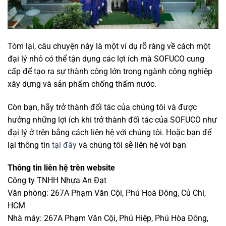
Tóm lại, câu chuyện này là một ví dụ rõ ràng về cách một
đại lý nhỏ có thể tận dụng các lợi ích mà SOFUCO cung
cấp để tạo ra sự thành công lớn trong ngành công nghiệp
xây dựng và sản phẩm chống thấm nước.
Còn bạn, hãy trở thành đối tác của chúng tôi và được
hưởng những lợi ích khi trở thành đối tác của SOFUCO như
đại lý ở trên bằng cách liên hệ với chúng tôi. Hoặc bạn để
lại thông tin
tại đây
và chúng tôi sẽ liên hệ với bạn
Thông tin liên hệ trên website
Công ty TNHH Nhựa An Đạt
Văn phòng: 267A Phạm Văn Cội, Phú Hoà Đông, Củ Chi,
HCM
Nhà máy: 267A Phạm Văn Cội, Phú Hiệp, Phú Hòa Đông,