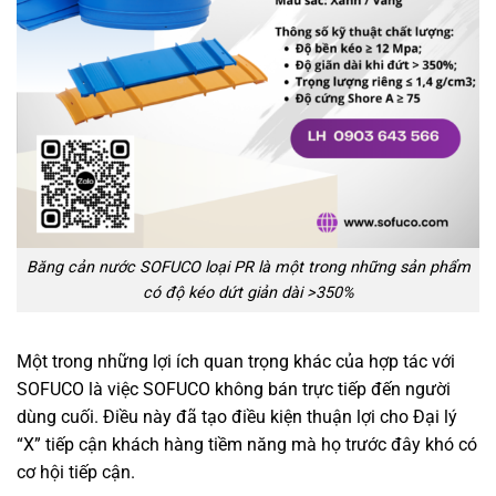
Băng cản nước SOFUCO loại PR là một trong những sản phẩm
có độ kéo dứt giản dài >350%
Một trong những lợi ích quan trọng khác của hợp tác với
SOFUCO là việc SOFUCO không bán trực tiếp đến người
dùng cuối. Điều này đã tạo điều kiện thuận lợi cho Đại lý
“X” tiếp cận khách hàng tiềm năng mà họ trước đây khó có
cơ hội tiếp cận.