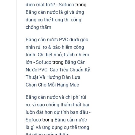
điện mặt trời? - Sofuco
trong
Băng cản nước là gì và ứng
dụng cụ thể trong thi công
chống thấm
Băng cản nước PVC dưới góc
nhìn rủi ro & bảo hiểm công
trình: Chi tiết nhỏ, trách nhiệm
lớn - Sofuco
trong
Băng Cản
Nước PVC: Các Tiêu Chuẩn Kỹ
Thuật Và Hướng Dẫn Lựa
Chọn Cho Mỗi Hạng Mục
Băng cản nước và chi phí rủi
ro: vì sao chống thấm thất bại
luôn đắt hơn dự tính ban đầu -
Sofuco
trong
Băng cản nước
là gì và ứng dụng cụ thể trong
thi công chống thấm