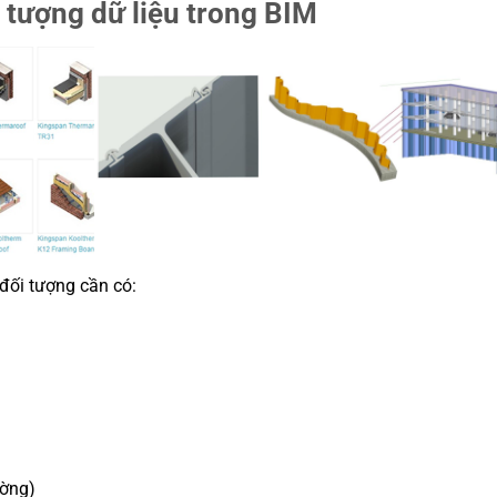
 tượng dữ liệu trong BIM
đối tượng cần có:
ường)