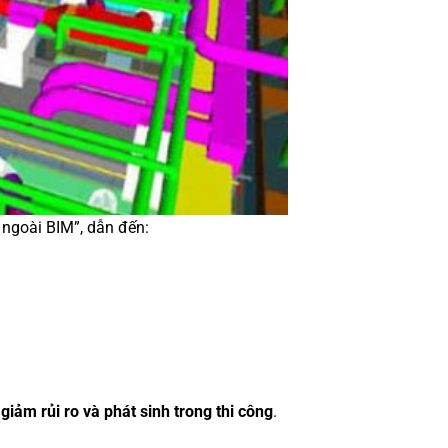
ngoài BIM”, dẫn đến:
:
giảm rủi ro và phát sinh trong thi công
.