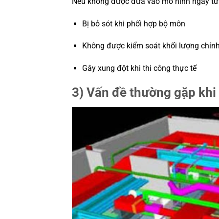
Nếu không được đưa vào mô hình ngay từ 
Bị bỏ sót khi phối hợp bộ môn
Không được kiểm soát khối lượng chín
Gây xung đột khi thi công thực tế
3) Vấn đề thường gặp khi