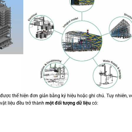
 được thể hiện đơn giản bằng ký hiệu hoặc ghi chú. Tuy nhiên, v
 vật liệu đều trở thành
một đối tượng dữ liệu
có: