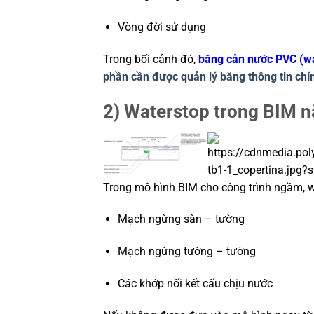
Vòng đời sử dụng
Trong bối cảnh đó,
băng cản nước PVC (w
phần cần được quản lý bằng thông tin chí
2) Waterstop trong BIM 
Trong mô hình BIM cho công trình ngầm, wa
Mạch ngừng sàn – tường
Mạch ngừng tường – tường
Các khớp nối kết cấu chịu nước