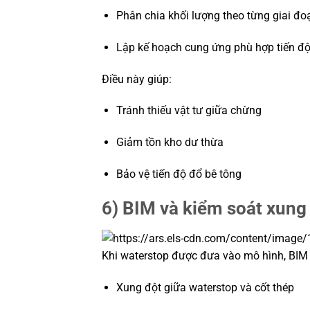
Phân chia khối lượng theo từng giai đo
Lập kế hoạch cung ứng phù hợp tiến đ
Điều này giúp:
Tránh thiếu vật tư giữa chừng
Giảm tồn kho dư thừa
Bảo vệ tiến độ đổ bê tông
6) BIM và kiểm soát xung 
Khi waterstop được đưa vào mô hình, BIM 
Xung đột giữa waterstop và cốt thép