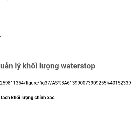
”
quản lý khối lượng waterstop
 tách khối lượng chính xác
.