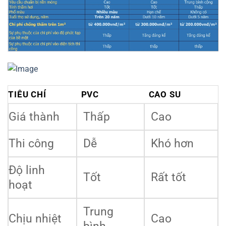
TIÊU CHÍ
PVC
CAO SU
Giá thành
Thấp
Cao
Thi công
Dễ
Khó hơn
Độ linh
Tốt
Rất tốt
hoạt
Trung
Chịu nhiệt
Cao