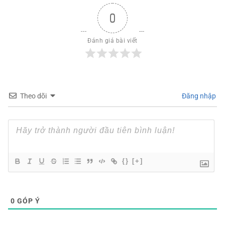
0
Đánh giá bài viết
Theo dõi
Đăng nhập
{}
[+]
0
GÓP Ý