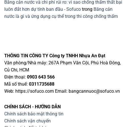
Băng cản nước và chi phí rủi ro: vì sao chống thấm thất bại
luôn đắt hơn dự tính ban đầu - Sofuco
trong
Băng cản
nước là gì và ứng dụng cụ thể trong thi công chống thấm
THÔNG TIN CÔNG TY
Công ty TNHH Nhựa An Đạt
Văn phòng/Nhà máy: 267A Phạm Văn Cội, Phú Hoà Đông,
Củ Chi, HCM
Điện thoại:
0903 643 566
Mã số thuế:
0311735688
Web: https://sofuco.com Email:
bangcannuoc@sofuco.vn
CHÍNH SÁCH - HƯỚNG DẪN
Chính sách bảo mật thông tin
Chính sách vận chuyển