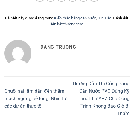
Bài viết này được đăng trong
Kiến thức băng cản nước
,
Tin Tức
. Đánh dấu
liên kết thường trực
.
DANG TRUONG
Hướng Dẫn Thi Công Băng
Chuỗi sai lầm dẫn đến thấm
Cản Nước PVC Đúng Kỹ
mạch ngừng bê tông: Nhìn từ
Thuật Từ A–Z Cho Công
các dự án thực tế
Trình Không Bao Giờ Bị
Thấm