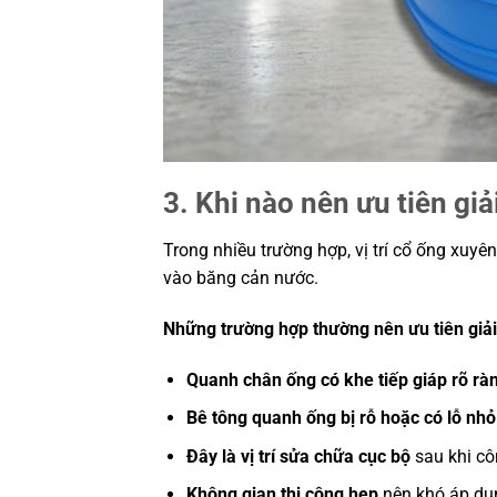
3. Khi nào nên ưu tiên gi
Trong nhiều trường hợp, vị trí cổ ống xuyê
vào băng cản nước.
Những trường hợp thường nên ưu tiên giả
Quanh chân ống có khe tiếp giáp rõ rà
Bê tông quanh ống bị rỗ hoặc có lỗ nhỏ
Đây là vị trí sửa chữa cục bộ
sau khi cô
Không gian thi công hẹp
nên khó áp dụng