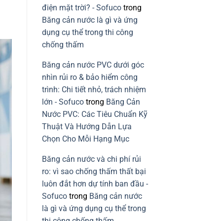
điện mặt trời? - Sofuco
trong
Băng cản nước là gì và ứng
dụng cụ thể trong thi công
chống thấm
Băng cản nước PVC dưới góc
nhìn rủi ro & bảo hiểm công
trình: Chi tiết nhỏ, trách nhiệm
lớn - Sofuco
trong
Băng Cản
Nước PVC: Các Tiêu Chuẩn Kỹ
Thuật Và Hướng Dẫn Lựa
Chọn Cho Mỗi Hạng Mục
Băng cản nước và chi phí rủi
ro: vì sao chống thấm thất bại
luôn đắt hơn dự tính ban đầu -
Sofuco
trong
Băng cản nước
là gì và ứng dụng cụ thể trong
thi công chống thấm