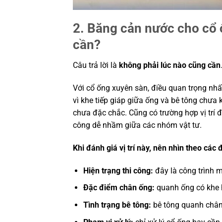
2. Băng cản nước cho cổ 
cần?
Câu trả lời là
không phải lúc nào cũng cần
Với cổ ống xuyên sàn, điều quan trọng nhấ
vì khe tiếp giáp giữa ống và bê tông chưa 
chưa đặc chắc. Cũng có trường hợp vị trí 
công dễ nhầm giữa các nhóm vật tư.
Khi đánh giá vị trí này, nên nhìn theo các
Hiện trạng thi công:
đây là công trình 
Đặc điểm chân ống:
quanh ống có khe 
Tình trạng bê tông:
bê tông quanh chân