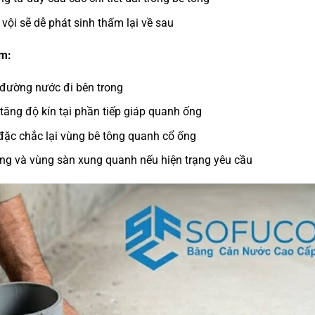
vội sẽ dễ phát sinh thấm lại về sau
ồm:
đường nước đi bên trong
tăng độ kín tại phần tiếp giáp quanh ống
ặc chắc lại vùng bê tông quanh cổ ống
ng và vùng sàn xung quanh nếu hiện trạng yêu cầu