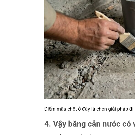
Điểm mấu chốt ở đây là chọn giải pháp đi đ
4. Vậy băng cản nước có v