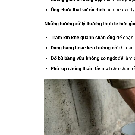
Ống chưa thật sự ổn định
nên nếu xử lý 
Những hướng xử lý thường thực tế hơn g
Trám kín khe quanh chân ống
để chặn 
Dùng băng hoặc keo trương nở
khi cần 
Đổ bù bằng vữa không co ngót
để làm đ
Phủ lớp chống thấm bề mặt
cho chân ố