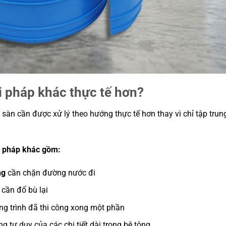
ải pháp khác thực tế hơn?
n sàn cần được xử lý theo hướng thực tế hơn thay vì chỉ tập trun
i pháp khác gồm:
ng
cần chặn đường nước đi
cần đổ bù lại
ng trình đã thi công xong một phần
 tư duy của các chi tiết dài trong bê tông