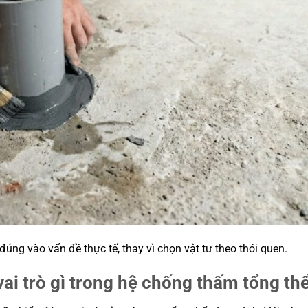
úng vào vấn đề thực tế, thay vì chọn vật tư theo thói quen.
ai trò gì trong hệ chống thấm tổng th