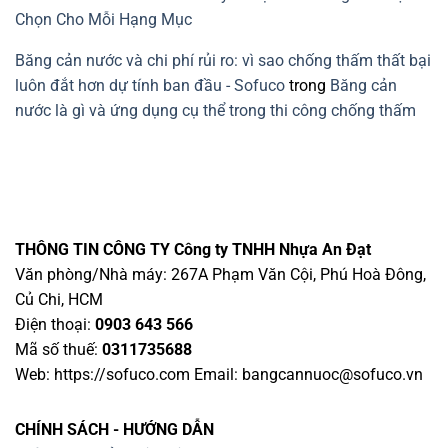
Chọn Cho Mỗi Hạng Mục
Băng cản nước và chi phí rủi ro: vì sao chống thấm thất bại
luôn đắt hơn dự tính ban đầu - Sofuco
trong
Băng cản
nước là gì và ứng dụng cụ thể trong thi công chống thấm
THÔNG TIN CÔNG TY
Công ty TNHH Nhựa An Đạt
Văn phòng/Nhà máy: 267A Phạm Văn Cội, Phú Hoà Đông,
Củ Chi, HCM
Điện thoại:
0903 643 566
Mã số thuế:
0311735688
Web: https://sofuco.com Email:
bangcannuoc@sofuco.vn
CHÍNH SÁCH - HƯỚNG DẪN