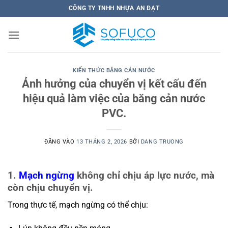
Bỏ
CÔNG TY TNHH NHỰA AN ĐẠT
qua
nội
dung
KIẾN THỨC BĂNG CẢN NƯỚC
Ảnh hưởng của chuyển vị kết cấu đến
hiệu quả làm việc của băng cản nước
PVC.
ĐĂNG VÀO
13 THÁNG 2, 2026
BỞI
DANG TRUONG
1.
Mạch ngừng
không chỉ chịu áp lực nước, mà
còn chịu chuyển vị.
Trong thực tế, mạch ngừng có thể chịu: