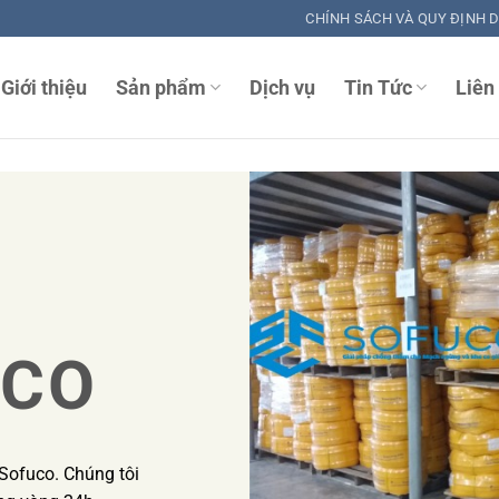
CHÍNH SÁCH VÀ QUY ĐỊNH 
Giới thiệu
Sản phẩm
Dịch vụ
Tin Tức
Liên
UCO
Sofuco. Chúng tôi