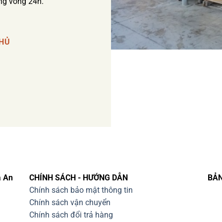
ong vòng 24h.
CHỦ
a An
CHÍNH SÁCH - HƯỚNG DẪN
BẢN
Chính sách bảo mật thông tin
Chính sách vận chuyển
Chính sách đổi trả hàng