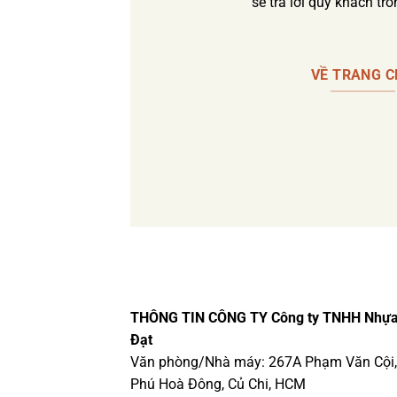
sẽ trả lời quý khách tr
VỀ TRANG 
THÔNG TIN CÔNG TY
Công ty TNHH Nhự
Đạt
Văn phòng/Nhà máy: 267A Phạm Văn Cội,
Phú Hoà Đông, Củ Chi, HCM