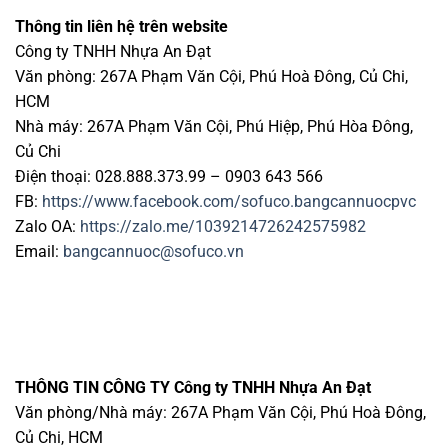
Thông tin liên hệ trên website
Công ty TNHH Nhựa An Đạt
Văn phòng: 267A Phạm Văn Cội, Phú Hoà Đông, Củ Chi,
HCM
Nhà máy: 267A Phạm Văn Cội, Phú Hiệp, Phú Hòa Đông,
Củ Chi
Điện thoại: 028.888.373.99 – 0903 643 566
FB:
https://www.facebook.com/sofuco.bangcannuocpvc
Zalo OA:
https://zalo.me/1039214726242575982
Email:
bangcannuoc@sofuco.vn
THÔNG TIN CÔNG TY
Công ty TNHH Nhựa An Đạt
Văn phòng/Nhà máy: 267A Phạm Văn Cội, Phú Hoà Đông,
Củ Chi, HCM