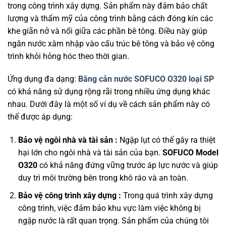
trong công trình xây dựng. Sản phẩm này đảm bảo chất
lượng và thẩm mỹ của công trình bằng cách đóng kín các
khe giãn nở và nối giữa các phần bê tông. Điều này giúp
ngăn nước xâm nhập vào cấu trúc bê tông và bảo vệ công
trình khỏi hỏng hóc theo thời gian.
Ứng dụng đa dạng:
Băng cản nước SOFUCO O320
loại SP
có khả năng sử dụng rộng rãi trong nhiều ứng dụng khác
nhau. Dưới đây là một số ví dụ về cách sản phẩm này có
thể được áp dụng:
Bảo vệ ngôi nhà và tài sản :
Ngập lụt có thể gây ra thiệt
hại lớn cho ngôi nhà và tài sản của bạn.
SOFUCO Model
O320
có khả năng đứng vững trước áp lực nước và giúp
duy trì môi trường bên trong khô ráo và an toàn.
Bảo vệ công trình xây dựng :
Trong quá trình xây dựng
công trình, việc đảm bảo khu vực làm việc không bị
ngập nước là rất quan trọng. Sản phẩm của chúng tôi