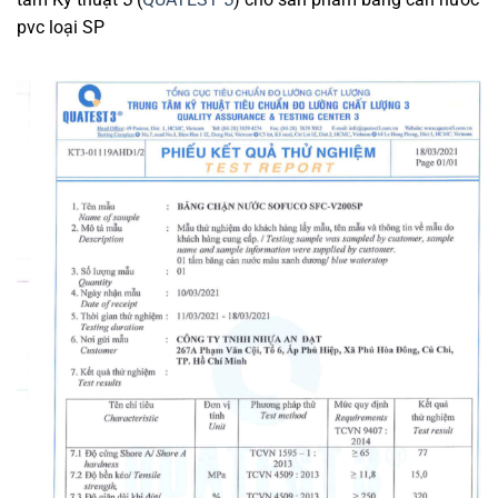
pvc loại SP