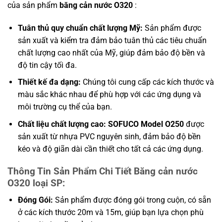
của sản phẩm
băng cản nước O320
:
Tuân thủ quy chuẩn chất lượng Mỹ:
Sản phẩm được
sản xuất và kiểm tra đảm bảo tuân thủ các tiêu chuẩn
chất lượng cao nhất của Mỹ, giúp đảm bảo độ bền và
độ tin cậy tối đa.
Thiết kế đa dạng:
Chúng tôi cung cấp các kích thước và
màu sắc khác nhau để phù hợp với các ứng dụng và
môi trường cụ thể của bạn.
Chất liệu chất lượng cao:
SOFUCO Model O250
được
sản xuất từ nhựa PVC nguyên sinh, đảm bảo độ bền
kéo và độ giãn dài cần thiết cho tất cả các ứng dụng.
Thông Tin Sản Phẩm Chi Tiết Băng cản nước
O320 loại SP:
Đóng Gói:
Sản phẩm được đóng gói trong cuộn, có sẵn
ở các kích thước 20m và 15m, giúp bạn lựa chọn phù