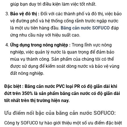
giúp bạn duy trì điều kiện làm việc tốt nhất.
Bảo vệ đô thị :
Đối với các thành phố và đô thị, việc bảo
vệ đường phố và hệ thống cống rãnh trước ngập nước
là một ưu tiên hàng đầu.
Băng cản nước SOFUCO
đáp
ứng nhu cầu này với hiệu suất cao.
Ứng dụng trong nông nghiệp :
Trong lĩnh vực nông
nghiệp, việc quản lý nước là quan trọng để đảm bảo
mùa vụ thành công. Sản phẩm của chúng tôi có thể
được sử dụng để kiểm soát dòng nước và bảo vệ vùng
đất nông nghiệp.
Đặc biệt : Băng cản nước PVC loại PR có độ giãn dài khi
đứt trên 350% là sản phẩm băng cản nước có độ giãn dài
tốt nhất trên thị trường hiện nay.
Ưu điểm nổi bậc của băng cản nước SOFUCO:
Công ty SOFUCO tự hào giới thiệu một số ưu điểm đặc biệt